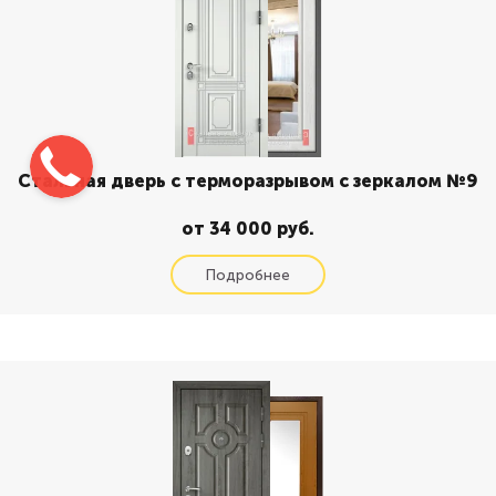
Стальная дверь с терморазрывом с зеркалом №9
от 34 000 руб.