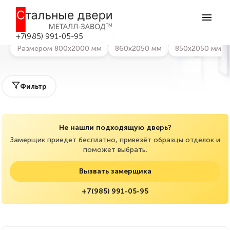
Главная
>
Каталог дверей
>
Входные двери с зеркалом
Входные двери с зеркалом в Боровске
+7(985) 991-05-95
Размером 800х2000 мм
860х2050 мм
850х2050 мм
Фильтр
Не нашли подходящую дверь?
Замерщик приедет бесплатно, привезёт образцы отделок и
поможет выбрать.
Вызвать замерщика
+7(985) 991-05-95