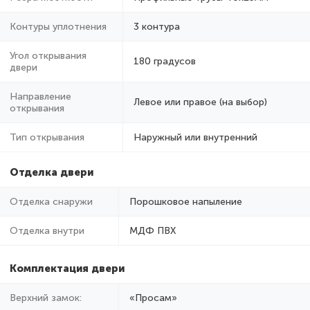
Контуры уплотнения
3 контура
Угол открывания
180 градусов
двери
Направление
Левое или правое (на выбор)
открывания
Тип открывания
Наружный или внутренний
Отделка двери
Отделка снаружи
Порошковое напыление
Отделка внутри
МДФ ПВХ
Комплектация двери
Верхний замок:
«Просам»