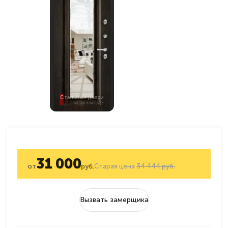
31 000
от
руб.
Старая цена
34 444 руб.
Вызвать замерщика