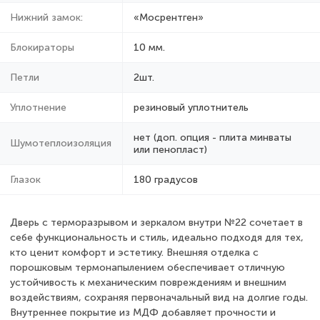
Нижний замок:
«Мосрентген»
Блокираторы
10 мм.
Петли
2шт.
Уплотнение
резиновый уплотнитель
нет (доп. опция - плита минваты
Шумотеплоизоляция
или пенопласт)
Глазок
180 градусов
Дверь с терморазрывом и зеркалом внутри №22 сочетает в
себе функциональность и стиль, идеально подходя для тех,
кто ценит комфорт и эстетику. Внешняя отделка с
порошковым термонапылением обеспечивает отличную
устойчивость к механическим повреждениям и внешним
воздействиям, сохраняя первоначальный вид на долгие годы.
Внутреннее покрытие из МДФ добавляет прочности и