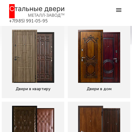
Каталог металлических дверей в
Боровске
+7(985) 991-05-95
Главная
/
Каталог дверей
Двери в квартиру
Двери в дом