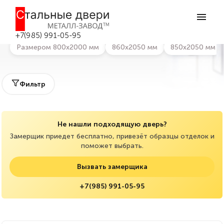
Главная
>
Каталог дверей
>
Парадные двери
Парадные двери в Боровске
+7(985) 991-05-95
Размером 800х2000 мм
860х2050 мм
850х2050 мм
Фильтр
Не нашли подходящую дверь?
Замерщик приедет бесплатно, привезёт образцы отделок и
поможет выбрать.
Вызвать замерщика
+7(985) 991-05-95