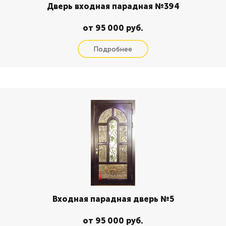
Дверь входная парадная №394
от 95 000 руб.
Входная парадная дверь №5
от 95 000 руб.