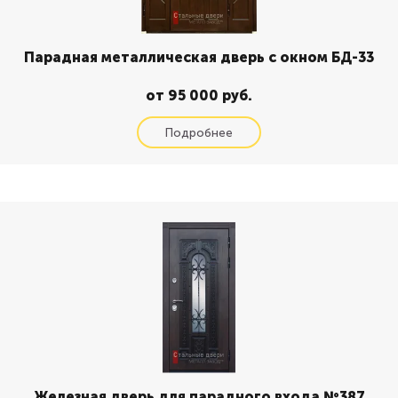
Парадная металлическая дверь с окном БД-33
от 95 000 руб.
Железная дверь для парадного входа №387