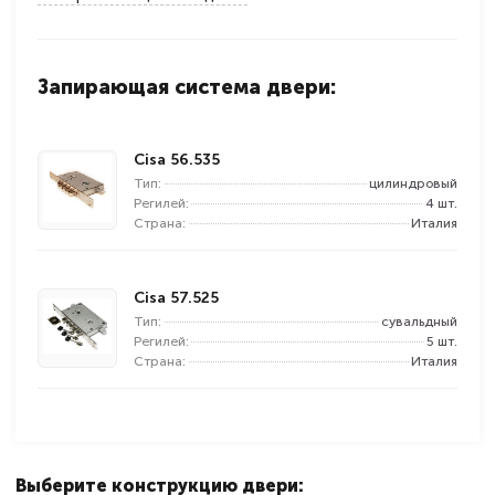
Запирающая система двери:
Cisa 56.535
Тип:
цилиндровый
Регилей:
4 шт.
Страна:
Италия
Cisa 57.525
Тип:
сувальдный
Регилей:
5 шт.
Страна:
Италия
Выберите конструкцию двери: