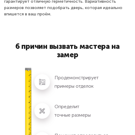
гарантирует отличную герметичность. Вариативность
размеров позволяет подобрать дверь, которая идеально
впишется в ваш проём.
6 причин вызвать мастера на
замер
Продемонстрирует
примеры отделок
Определит
точные размеры