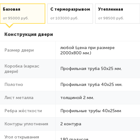
Базовая
C терморазрывом
Утепленная
от 95000 руб.
от 103000 руб.
от 98500 руб.
Конструкция двери
любой (цена при размере
Размер двери
2000x800 мм.)
Коробка (каркас
Профильная труба 50х25 мм.
двери)
Полотно
Профильная труба 40х25 мм.
Лист металла
толщиной 2 мм.
Ребра жёсткости
Профильные трубы 40х25мм
Контуры уплотнения
2 контура
Угол открывания
180 градусов