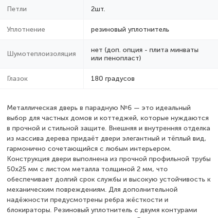
Петли
2шт.
Уплотнение
резиновый уплотнитель
нет (доп. опция - плита минваты
Шумотеплоизоляция
или пенопласт)
Глазок
180 градусов
Металлическая дверь в парадную №6 — это идеальный
выбор для частных домов и коттеджей, которые нуждаются
в прочной и стильной защите. Внешняя и внутренняя отделка
из массива дерева придаёт двери элегантный и тёплый вид,
гармонично сочетающийся с любым интерьером.
Конструкция двери выполнена из прочной профильной трубы
50х25 мм с листом металла толщиной 2 мм, что
обеспечивает долгий срок службы и высокую устойчивость к
механическим повреждениям. Для дополнительной
надёжности предусмотрены ребра жёсткости и
блокираторы. Резиновый уплотнитель с двумя контурами