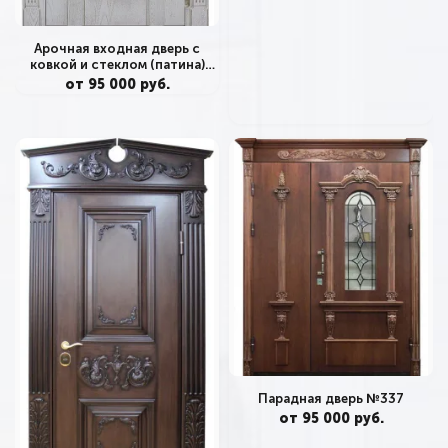
Арочная входная дверь с
ковкой и стеклом (патина)
№362
от 95 000 руб.
Парадная дверь №337
от 95 000 руб.