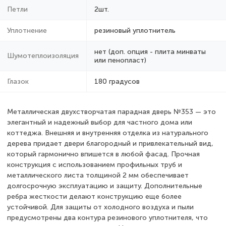
Петли
2шт.
Уплотнение
резиновый уплотнитель
нет (доп. опция - плита минваты
Шумотеплоизоляция
или пенопласт)
Глазок
180 градусов
Металлическая двухстворчатая парадная дверь №353 — это
элегантный и надежный выбор для частного дома или
коттеджа. Внешняя и внутренняя отделка из натурального
дерева придает двери благородный и привлекательный вид,
который гармонично впишется в любой фасад. Прочная
конструкция с использованием профильных труб и
металлического листа толщиной 2 мм обеспечивает
долгосрочную эксплуатацию и защиту. Дополнительные
ребра жесткости делают конструкцию еще более
устойчивой. Для защиты от холодного воздуха и пыли
предусмотрены два контура резинового уплотнителя, что