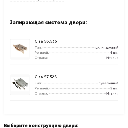
Запирающая система двери:
Cisa 56.535
Тип:
цилиндровый
Регилей:
4 шт.
Страна:
Италия
Cisa 57.525
Тип:
сувальдный
Регилей:
5 шт.
Страна:
Италия
Выберите конструкцию двери: