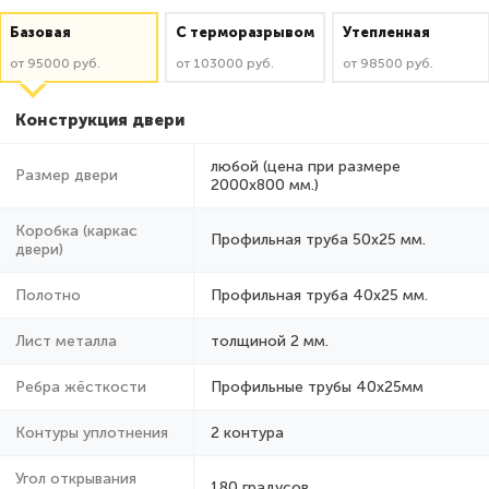
Базовая
C терморазрывом
Утепленная
от 95000 руб.
от 103000 руб.
от 98500 руб.
Конструкция двери
любой (цена при размере
Размер двери
2000x800 мм.)
Коробка (каркас
Профильная труба 50х25 мм.
двери)
Полотно
Профильная труба 40х25 мм.
Лист металла
толщиной 2 мм.
Ребра жёсткости
Профильные трубы 40х25мм
Контуры уплотнения
2 контура
Угол открывания
180 градусов