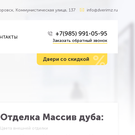
Боровск, Коммунистическая улица, 137
info@dverimz.ru
+7(985) 991-05-95
НТАКТЫ
Заказать обратный звонок
%
Двери со скидкой
Отделка Массив дуба:
Цвета внешней отделки