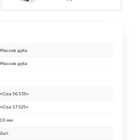
Массив дуба
Массив дуба
«Cisa 56.535»
«Cisa 57.525»
10 мм.
2шт.