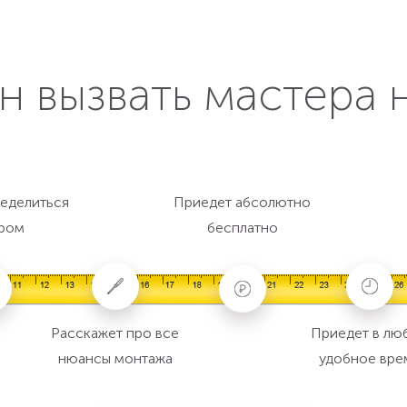
н вызвать мастера 
еделиться
Приедет абсолютно
ром
бесплатно
Расскажет про все
Приедет в лю
нюансы монтажа
удобное вре