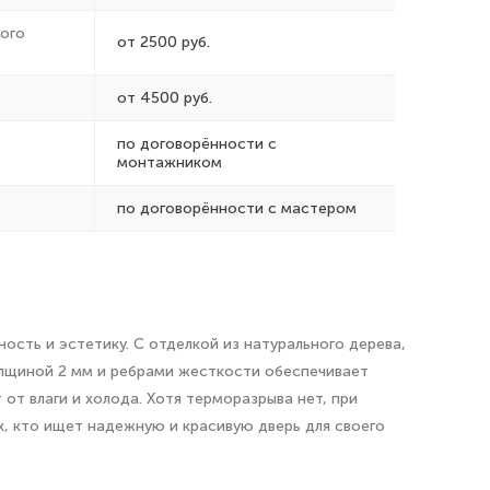
ого
от 2500 руб.
от 4500 руб.
по договорённости с
монтажником
по договорённости с мастером
сть и эстетику. С отделкой из натурального дерева,
толщиной 2 мм и ребрами жесткости обеспечивает
т влаги и холода. Хотя терморазрыва нет, при
, кто ищет надежную и красивую дверь для своего