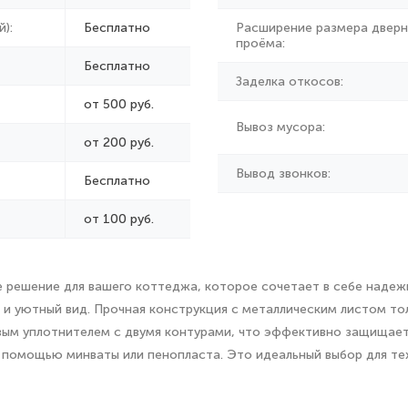
):
Бесплатно
Расширение размера дверн
проёма:
Бесплатно
Заделка откосов:
от 500 руб.
Вывоз мусора:
от
200 руб.
Вывод звонков:
Бесплатно
от 100 руб.
решение для вашего коттеджа, которое сочетает в себе надежно
ый и уютный вид. Прочная конструкция с металлическим листом 
ым уплотнителем с двумя контурами, что эффективно защищает о
помощью минваты или пенопласта. Это идеальный выбор для тех