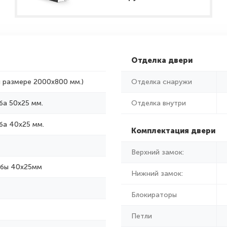
Отделка двери
и размере 2000x800 мм.)
Отделка снаружи
ба 50х25 мм.
Отделка внутри
ба 40х25 мм.
Комплектация двери
Верхний замок:
убы 40х25мм
Нижний замок:
Блокираторы
Петли