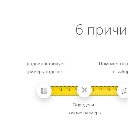
6 причи
Продемонстрирует
Поможет опр
примеры отделок
с выбо
Определит
точные размеры