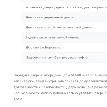
Установка двери (одностворчатой, двустворчатой
Демонтаж деревянной двери:
Демонтаж старой металлической двери:
Заделка швов монтажной пеной:
Доставка в Боровске:
Подъём на этаж (без грузового лифта):
Парадная дверь в загородный дом №408 — это стильное 
как снаружи, так и внутри, она придает дому элегантн
долговечность и безопасность. Дверь оснащена резинов
необходимости можно дополнительно утеплить дверь с 
дома.