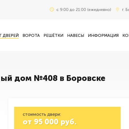
c 9:00 до 21:00 (ежедневно)
г. 
Г ДВЕРЕЙ
ВОРОТА
РЕШЁТКИ
НАВЕСЫ
ИНФОРМАЦИЯ
КО
ный дом №408 в Боровске
стоимость двери:
от
95 000
руб.