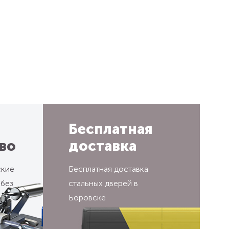
Бесплатная
во
доставка
ские
Бесплатная доставка
 без
стальных дверей в
Боровске