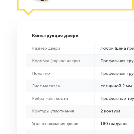
Конструкция двери
Размер двери
любой (цена пр
Коробка (каркас двери)
Профильная тру
Полотно
Профильная тру
Лист металла
толщиной 2 мм.
Ребра жёсткости
Профильные тр
Контуры уплотнения
2 контура
Угол открывания двери
180 градусов