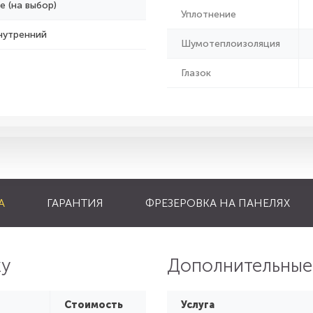
е (на выбор)
Уплотнение
нутренний
Шумотеплоизоляция
Глазок
А
ГАРАНТИЯ
ФРЕЗЕРОВКА НА ПАНЕЛЯХ
ку
Дополнительные
Стоимость
Услуга