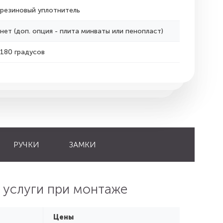
резиновый уплотнитель
нет (доп. опция - плита минваты или пенопласт)
180 градусов
РУЧКИ
ЗАМКИ
 услуги при монтаже
Цены