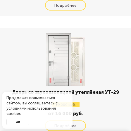
Дверь со звукоизоляцией утеплённая УТ-29
Продолжая пользоваться
сайтом, вы соглашаетесь с
19 200 руб.
условиями
использования
от 16 000 руб.
cookies
ОК