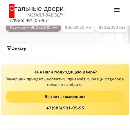
Главная
>
Каталог дверей
>
800х2000
Входные двери 800х2000 мм
+7(985) 991-05-95
Размером 800х2000 мм
860х2050 мм
850х2050 мм
Фильтр
Не нашли подходящую дверь?
Замерщик приедет бесплатно, привезёт образцы отделок и
поможет выбрать.
Вызвать замерщика
+7(985) 991-05-95