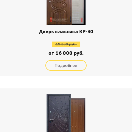
Дверь классика КР-30
19 200 руб.
от 16 000 руб.