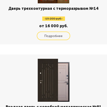
Дверь трехконтурная с терморазрывом №14
19 200 руб.
от 16 000 руб.
Входная дверь с коробкой металлическая №81