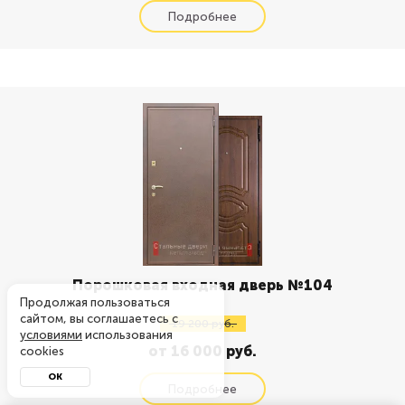
Порошковая входная дверь №104
Продолжая пользоваться
сайтом, вы соглашаетесь с
19 200 руб.
условиями
использования
от 16 000 руб.
cookies
ОК