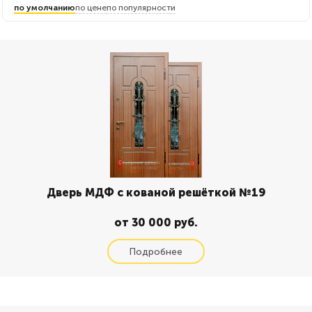
по умолчанию
по цене
по популярности
Дверь МДФ с кованой решёткой №19
от 30 000 руб.