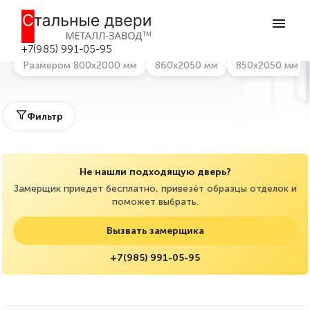
Главная
>
Каталог дверей
>
Шириной 800 мм
Входные двери шириной 800 мм
+7(985) 991-05-95
Размером 800х2000 мм
860х2050 мм
850х2050 мм
Фильтр
Не нашли подходящую дверь?
Замерщик приедет бесплатно, привезёт образцы отделок и
поможет выбрать.
Вызвать замерщика
+7(985) 991-05-95