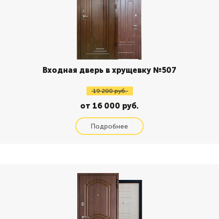
Входная дверь в хрущевку №507
19 200 руб.
от 16 000 руб.