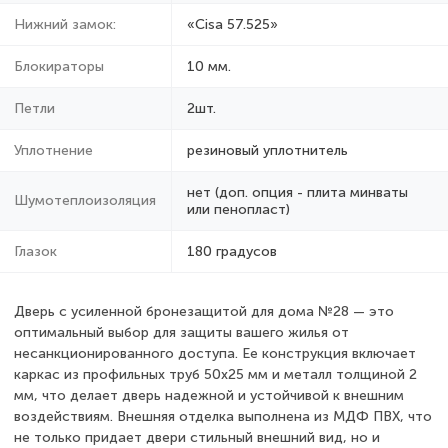
Нижний замок:
«Cisa 57.525»
Блокираторы
10 мм.
Петли
2шт.
Уплотнение
резиновый уплотнитель
нет (доп. опция - плита минваты
Шумотеплоизоляция
или пенопласт)
Глазок
180 градусов
Дверь с усиленной бронезащитой для дома №28 — это
оптимальный выбор для защиты вашего жилья от
несанкционированного доступа. Ее конструкция включает
каркас из профильных труб 50х25 мм и металл толщиной 2
мм, что делает дверь надежной и устойчивой к внешним
воздействиям. Внешняя отделка выполнена из МДФ ПВХ, что
не только придает двери стильный внешний вид, но и