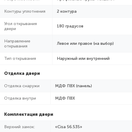
Контуры уплотнения
2 контура
Угол открывания
180 градусов
двери
Направление
Левое или правое (на выбор)
открывания
Тип открывания
Наружный или внутренний
Отделка двери
Отделка снаружи
МДФ ПВХ (панель)
Отделка внутри
МДФ ПВХ
Комплектация двери
Верхний замок:
«Cisa 56.535»