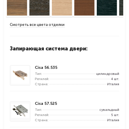
Смотреть все цвета отделки
Запирающая система двери:
Cisa 56.535
Тип:
цилиндровый
Регилей:
4 шт.
Страна:
Италия
Cisa 57.525
Тип:
сувальдный
Регилей:
5 шт.
Страна:
Италия