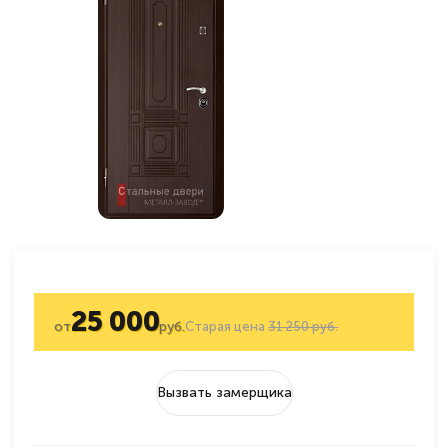
25 000
от
руб.
Старая цена
31 250 руб.
Вызвать замерщика