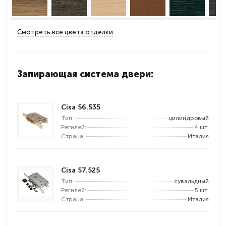
Смотреть все цвета отделки
Запирающая система двери:
Cisa 56.535
Тип:
цилиндровый
Регилей:
4 шт.
Страна:
Италия
Cisa 57.525
Тип:
сувальдный
Регилей:
5 шт.
Страна:
Италия