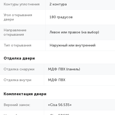
Контуры уплотнения
2 контура
Угол открывания
180 градусов
двери
Направление
Левое или правое (на выбор)
открывания
Тип открывания
Наружный или внутренний
Отделка двери
Отделка снаружи
МДФ ПВХ (панель)
Отделка внутри
МДФ ПВХ
Комплектация двери
Верхний замок:
«Cisa 56.535»