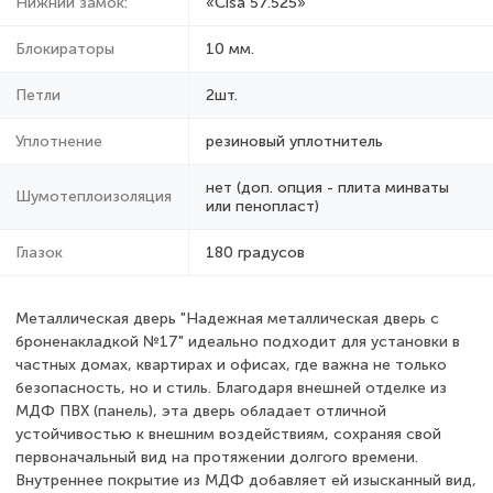
Нижний замок:
«Cisa 57.525»
Блокираторы
10 мм.
Петли
2шт.
Уплотнение
резиновый уплотнитель
нет (доп. опция - плита минваты
Шумотеплоизоляция
или пенопласт)
Глазок
180 градусов
Металлическая дверь "Надежная металлическая дверь с
броненакладкой №17" идеально подходит для установки в
частных домах, квартирах и офисах, где важна не только
безопасность, но и стиль. Благодаря внешней отделке из
МДФ ПВХ (панель), эта дверь обладает отличной
устойчивостью к внешним воздействиям, сохраняя свой
первоначальный вид на протяжении долгого времени.
Внутреннее покрытие из МДФ добавляет ей изысканный вид,