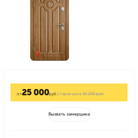
25 000
от
руб.
Старая цена
31 250 руб.
Вызвать замерщика