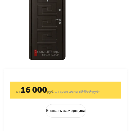
16 000
от
руб.
Старая цена
20 000 руб.
Вызвать замерщика