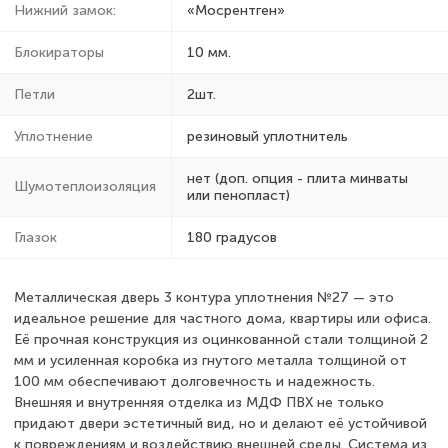
Нижний замок:
«Мосрентген»
Блокираторы
10 мм.
Петли
2шт.
Уплотнение
резиновый уплотнитель
нет (доп. опция - плита минваты
Шумотеплоизоляция
или пенопласт)
Глазок
180 градусов
Металлическая дверь 3 контура уплотнения №27 — это
идеальное решение для частного дома, квартиры или офиса.
Её прочная конструкция из оцинкованной стали толщиной 2
мм и усиленная коробка из гнутого металла толщиной от
100 мм обеспечивают долговечность и надежность.
Внешняя и внутренняя отделка из МДФ ПВХ не только
придают двери эстетичный вид, но и делают её устойчивой
к повреждениям и воздействию внешней среды. Система из