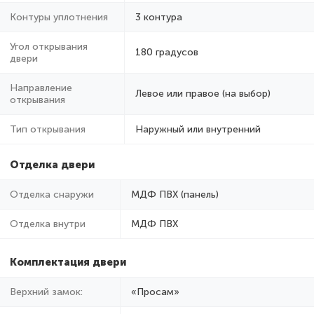
Контуры уплотнения
3 контура
Угол открывания
180 градусов
двери
Направление
Левое или правое (на выбор)
открывания
Тип открывания
Наружный или внутренний
Отделка двери
Отделка снаружи
МДФ ПВХ (панель)
Отделка внутри
МДФ ПВХ
Комплектация двери
Верхний замок:
«Просам»