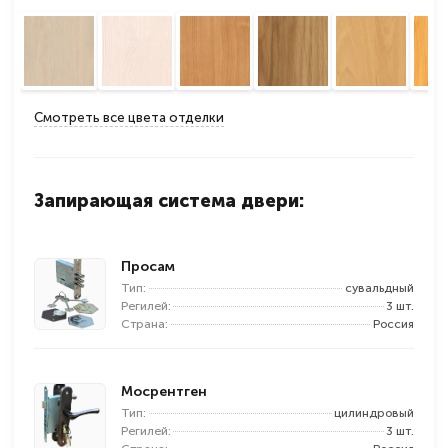
Смотреть все цвета отделки
Запирающая система двери:
Просам
Тип:
сувальдный
Регилей:
3 шт.
Страна:
Россия
Мосрентген
Тип:
цилиндровый
Регилей:
3 шт.