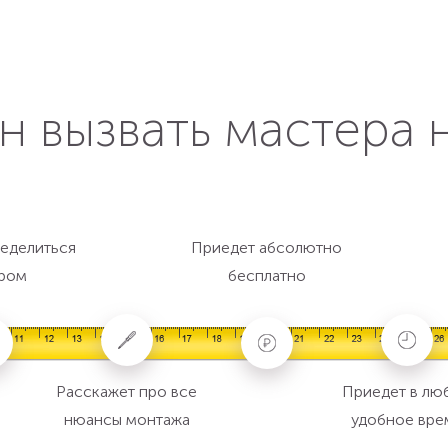
н вызвать мастера 
еделиться
Приедет абсолютно
ром
бесплатно
Расскажет про все
Приедет в лю
нюансы монтажа
удобное вре