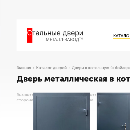
КАТАЛО
Главная
Каталог дверей
Двери в котельную (в бойлер
Дверь металлическая в ко
Внешняя
Внутренняя
сторона
сторона