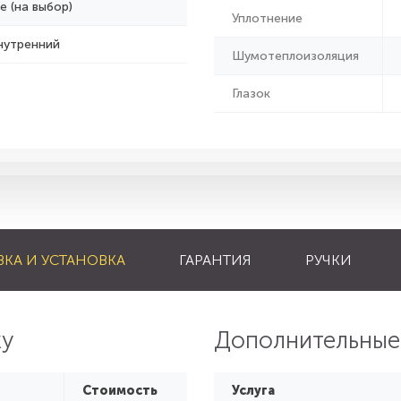
е (на выбор)
Уплотнение
нутренний
Шумотеплоизоляция
Глазок
ВКА И УСТАНОВКА
ГАРАНТИЯ
РУЧКИ
ку
Дополнительные
Стоимость
Услуга