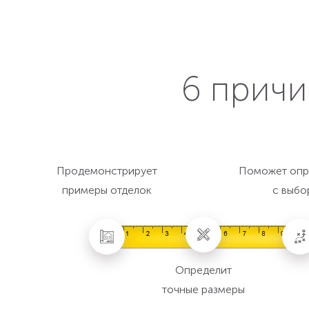
6 причи
Продемонстрирует
Поможет опр
примеры отделок
с выбо
Определит
точные размеры