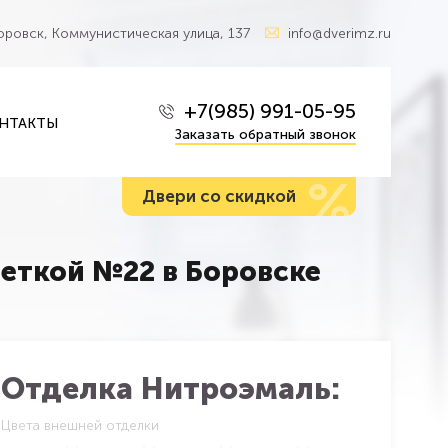
Боровск, Коммунистическая улица, 137
info@dverimz.ru
+7(985) 991-05-95
НТАКТЫ
Заказать обратный звонок
%
Двери со скидкой
еткой №22 в Боровске
Отделка Нитроэмаль:
Цвета внешней отделки