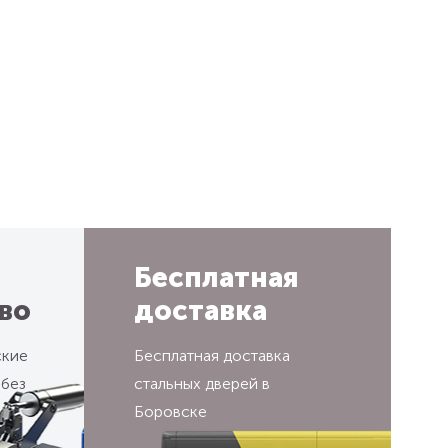
Бесплатная
во
доставка
ские
Бесплатная доставка
 без
стальных дверей в
Боровске