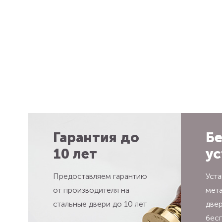
Гарантия до
Бе
10 лет
ус
Предоставляем гарантию
Уста
от производителя на
мет
стальные двери до 10 лет
две
бес