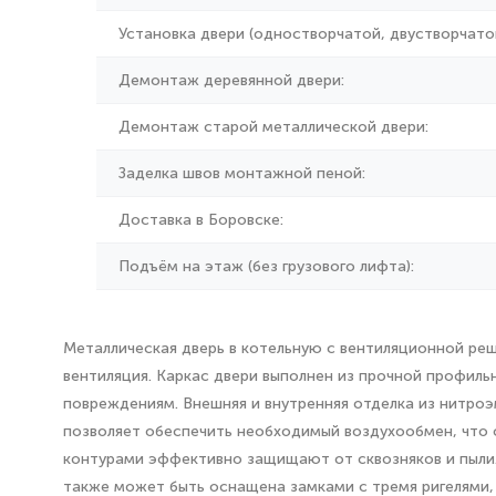
Установка двери (одностворчатой, двустворчатой
Демонтаж деревянной двери:
Демонтаж старой металлической двери:
Заделка швов монтажной пеной:
Доставка в Боровске:
Подъём на этаж (без грузового лифта):
Металлическая дверь в котельную с вентиляционной ре
вентиляция. Каркас двери выполнен из прочной профил
повреждениям. Внешняя и внутренняя отделка из нитро
позволяет обеспечить необходимый воздухообмен, что о
контурами эффективно защищают от сквозняков и пыли
также может быть оснащена замками с тремя ригелями,