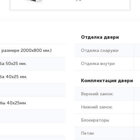
Отделка двери
и размере 2000x800 мм.)
Отделка снаружи
ба 50х25 мм.
Отделка внутри
ба 40х25 мм.
Комплектация двери
Верхний замок:
убы 40х25мм
Нижний замок:
Блокираторы
Петли