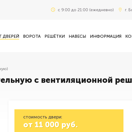
c 9:00 до 21:00 (ежедневно)
г. 
Г ДВЕРЕЙ
ВОРОТА
РЕШЁТКИ
НАВЕСЫ
ИНФОРМАЦИЯ
КО
ную)
тельную с вентиляционной реш
стоимость двери:
от
11 000
руб.