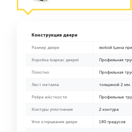
Конструкция двери
Размер двери
любой (цена пр
Коробка (каркас двери)
Профильная тру
Полотно
Профильная тру
Лист металла
толщиной 2 мм.
Ребра жёсткости
Профильные тр
Контуры уплотнения
2 контура
Угол открывания двери
180 градусов