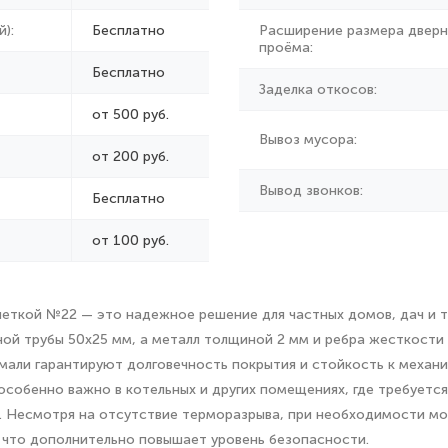
):
Бесплатно
Расширение размера дверн
проёма:
Бесплатно
Заделка откосов:
от 500 руб.
Вывоз мусора:
от
200 руб.
Вывод звонков:
Бесплатно
от 100 руб.
шеткой №22 — это надежное решение для частных домов, дач и т
ьной трубы 50х25 мм, а металл толщиной 2 мм и ребра жесткост
эмали гарантируют долговечность покрытия и стойкость к механ
собенно важно в котельных и других помещениях, где требуется
. Несмотря на отсутствие терморазрыва, при необходимости м
 что дополнительно повышает уровень безопасности.