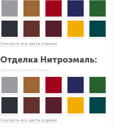
Смотреть все цвета отделки
Отделка Нитроэмаль:
Цвета внутренней отделки
Смотреть все цвета отделки