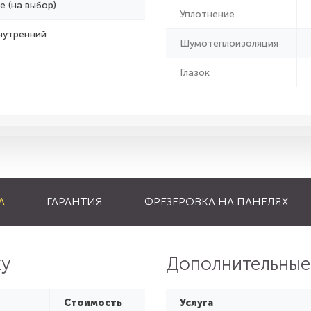
е (на выбор)
Уплотнение
нутренний
Шумотеплоизоляция
Глазок
А
ГАРАНТИЯ
ФРЕЗЕРОВКА НА ПАНЕЛЯХ
ку
Дополнительные
Стоимость
Услуга