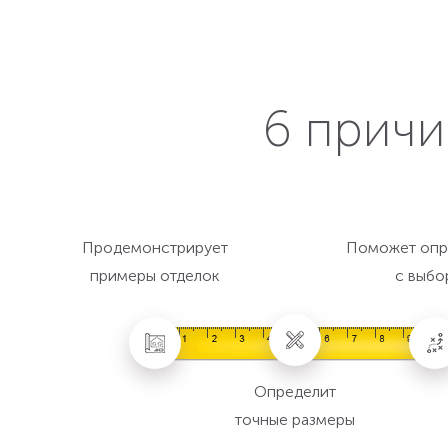
6 причи
Продемонстрирует
Поможет опр
примеры отделок
с выбо
Определит
точные размеры