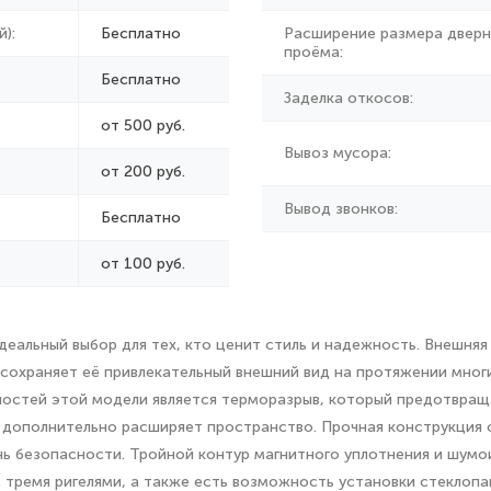
):
Бесплатно
Расширение размера дверн
проёма:
Бесплатно
Заделка откосов:
от 500 руб.
Вывоз мусора:
от
200 руб.
Вывод звонков:
Бесплатно
от 100 руб.
еальный выбор для тех, кто ценит стиль и надежность. Внешняя
о сохраняет её привлекательный внешний вид на протяжении мно
ностей этой модели является терморазрыв, который предотвра
и дополнительно расширяет пространство. Прочная конструкция 
ь безопасности. Тройной контур магнитного уплотнения и шумо
 тремя ригелями, а также есть возможность установки стеклоп