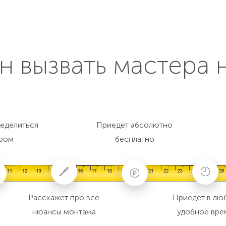
н вызвать мастера 
еделиться
Приедет абсолютно
ром
бесплатно
Расскажет про все
Приедет в лю
нюансы монтажа
удобное вре