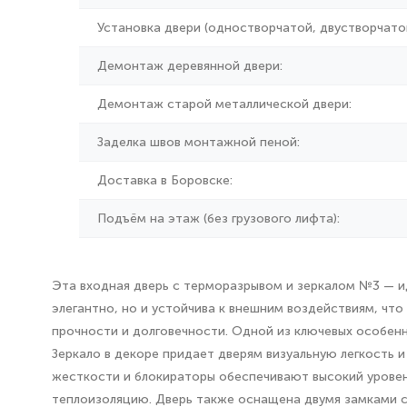
Установка двери (одностворчатой, двустворчатой
Демонтаж деревянной двери:
Демонтаж старой металлической двери:
Заделка швов монтажной пеной:
Доставка в Боровске:
Подъём на этаж (без грузового лифта):
Эта входная дверь с терморазрывом и зеркалом №3 — ид
элегантно, но и устойчива к внешним воздействиям, чт
прочности и долговечности. Одной из ключевых особен
Зеркало в декоре придает дверям визуальную легкость 
жесткости и блокираторы обеспечивают высокий уровен
теплоизоляцию. Дверь также оснащена двумя замками с