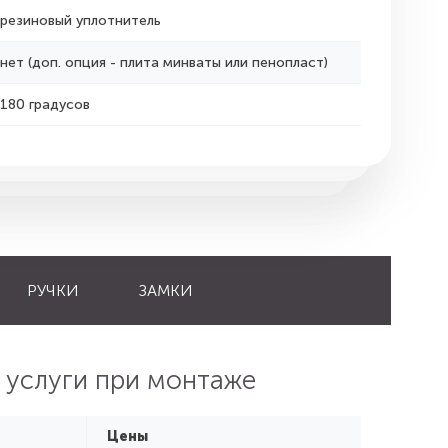
резиновый уплотнитель
нет (доп. опция - плита минваты или пенопласт)
180 градусов
РУЧКИ
ЗАМКИ
 услуги при монтаже
Цены