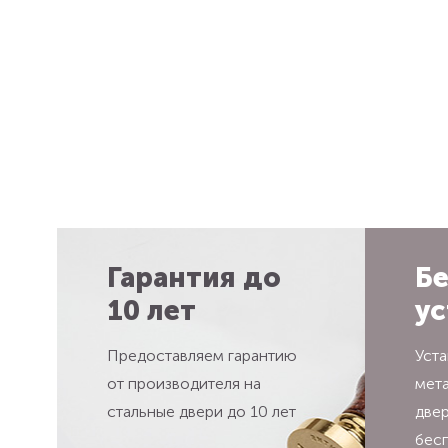
Гарантия до
Бе
10 лет
ус
Предоставляем гарантию
Уста
от производителя на
мет
стальные двери до 10 лет
две
бес