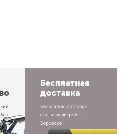
Бесплатная
во
доставка
ские
Бесплатная доставка
 без
стальных дверей в
Боровске