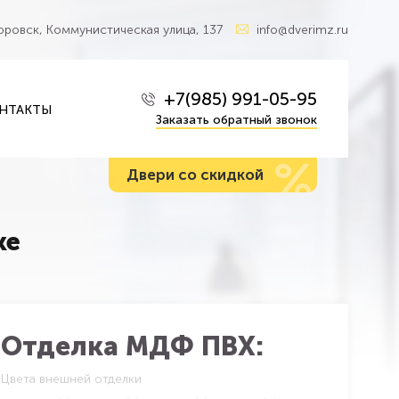
Боровск, Коммунистическая улица, 137
info@dverimz.ru
+7(985) 991-05-95
НТАКТЫ
Заказать обратный звонок
%
Двери со скидкой
ке
Отделка МДФ ПВХ:
Цвета внешней отделки