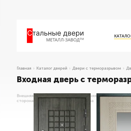
КАТАЛО
Главная
Каталог дверей
Двери с терморазрывом
Дв
Входная дверь с термораз
Внешняя
Внутренняя
сторона
сторона