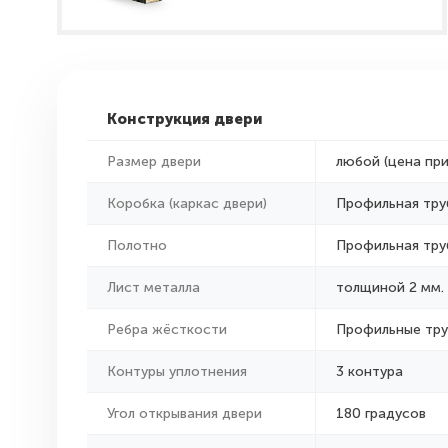
Конструкция двери
Размер двери
любой (цена пр
Коробка (каркас двери)
Профильная тру
Полотно
Профильная тру
Лист металла
толщиной 2 мм.
Ребра жёсткости
Профильные тр
Контуры уплотнения
3 контура
Угол открывания двери
180 градусов