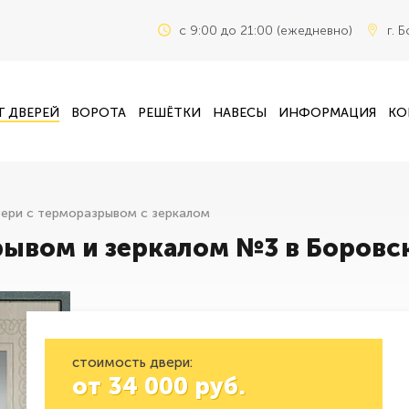
c 9:00 до 21:00 (ежедневно)
г. 
Г ДВЕРЕЙ
ВОРОТА
РЕШЁТКИ
НАВЕСЫ
ИНФОРМАЦИЯ
КО
ери с терморазрывом с зеркалом
рывом и зеркалом №3 в Боровс
стоимость двери:
от
34 000
руб.