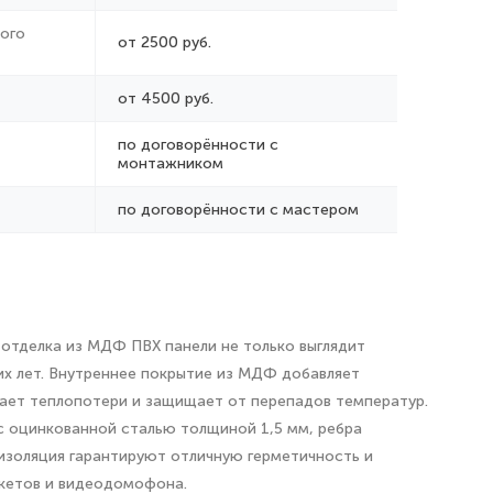
ого
от 2500 руб.
от 4500 руб.
по договорённости с
монтажником
по договорённости с мастером
 отделка из МДФ ПВХ панели не только выглядит
гих лет. Внутреннее покрытие из МДФ добавляет
щает теплопотери и защищает от перепадов температур.
с оцинкованной сталью толщиной 1,5 мм, ребра
изоляция гарантируют отличную герметичность и
акетов и видеодомофона.