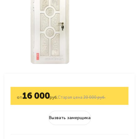
16 000
от
руб.
Старая цена
20 000 руб.
Вызвать замерщика