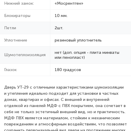
Нижний замок:
«Мосрентген»
Блокираторы
10 мм.
Петли
2шт.
Уплотнение
резиновый уплотнитель
нет (доп. опция - плита минваты
Шумотеплоизоляция
или пенопласт)
Глазок
180 градусов
Дверь УТ-29 с отличными характеристиками шумоизоляции
и утепления идеально подходит для установки в частных
домах, квартирах и офисах. С внешней и внутренней
отделкой из панелей МДФ с ПВХ покрытием, она сочетает в
себе не только эстетичный внешний вид, но и практичность.
МДФ ПВХ является материалом, стойким к механическим
повреждениям и атмосферным воздействиям, что позволяет
сохранить первоначальный вид двери на протяжении многих