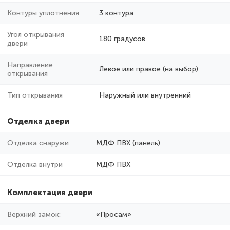
Контуры уплотнения
3 контура
Угол открывания
180 градусов
двери
Направление
Левое или правое (на выбор)
открывания
Тип открывания
Наружный или внутренний
Отделка двери
Отделка снаружи
МДФ ПВХ (панель)
Отделка внутри
МДФ ПВХ
Комплектация двери
Верхний замок:
«Просам»