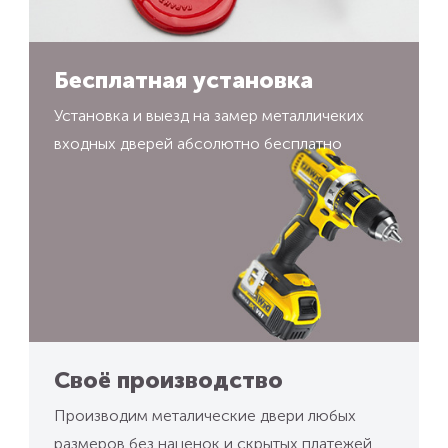
Бесплатная установка
Установка и выезд на замер металличеких
входных дверей абсолютно бесплатно
Своё производство
Производим металические двери любых
размеров без наценок и скрытых платежей