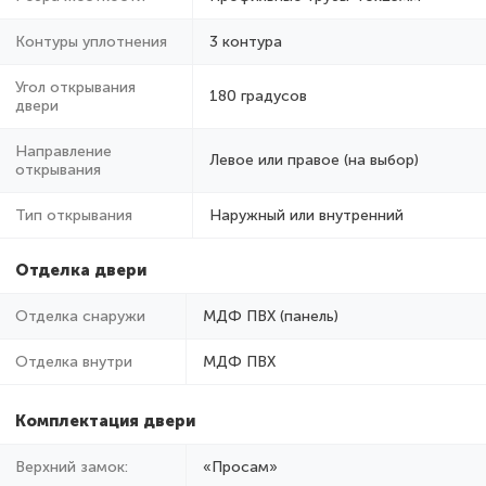
Контуры уплотнения
3 контура
Угол открывания
180 градусов
двери
Направление
Левое или правое (на выбор)
открывания
Тип открывания
Наружный или внутренний
Отделка двери
Отделка снаружи
МДФ ПВХ (панель)
Отделка внутри
МДФ ПВХ
Комплектация двери
Верхний замок:
«Просам»