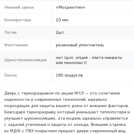
Нижний замок:
«Мосрентген»
Блокираторы
10 мм.
Петли
2шт.
Уплотнение
резиновый уплотнитель
нет (доп. опция - плита минваты
Шумотеплоизоляция
или пенопласт)
Глазок
180 градусов
Дверь с терморазрывом по акции №19 — это сочетание
надежности и современных технологий, идеально
подходящее для защиты вашего дома от внешних факторов.
Благодаря терморазрыву, который уменьшает теплопотери и
улучшает шумоизоляцию, эта модель идеально справляется
с задачей утепления и защиты от холода. Внешняя отделка
из МДФ с ПВХ покрытием придает двери современный вид,