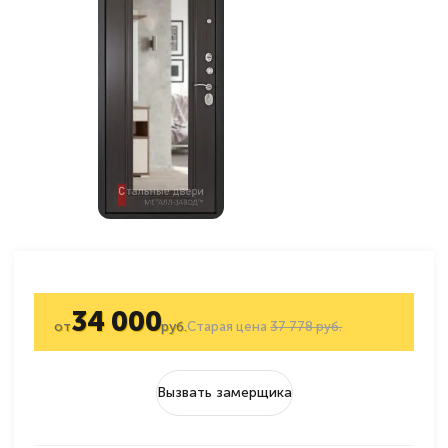
34 000
от
руб.
Старая цена
37 778 руб.
Вызвать замерщика