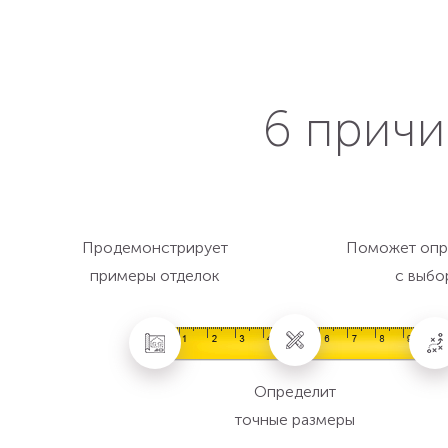
6 причи
Продемонстрирует
Поможет опр
примеры отделок
с выбо
Определит
точные размеры