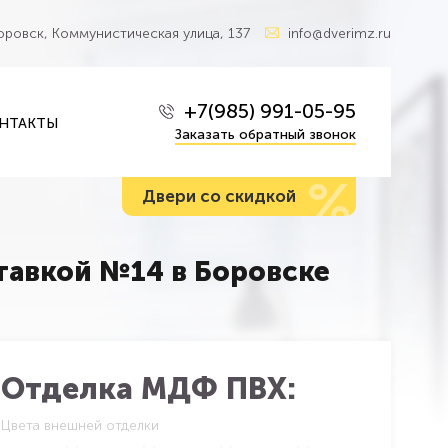
Боровск, Коммунистическая улица, 137
info@dverimz.ru
+7(985) 991-05-95
НТАКТЫ
Заказать обратный звонок
%
Двери со скидкой
тавкой №14 в Боровске
Отделка МДФ ПВХ:
Цвета внешней отделки