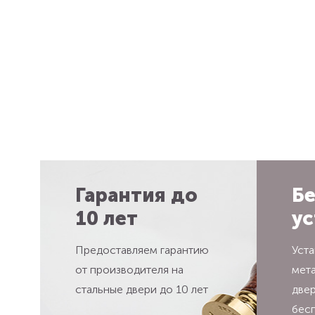
Гарантия до
Бе
10 лет
ус
Предоставляем гарантию
Уста
от производителя на
мет
стальные двери до 10 лет
две
бес