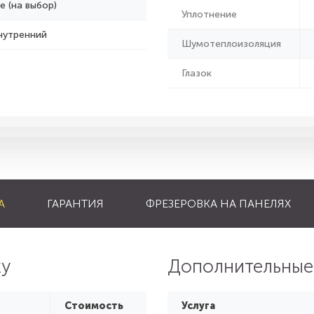
е (на выбор)
Уплотнение
нутренний
Шумотеплоизоляция
Глазок
А
ГАРАНТИЯ
ФРЕЗЕРОВКА НА ПАНЕЛЯХ
ку
Дополнительные
Стоимость
Услуга