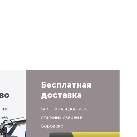
Бесплатная
во
доставка
ские
Бесплатная доставка
 без
стальных дверей в
Боровске