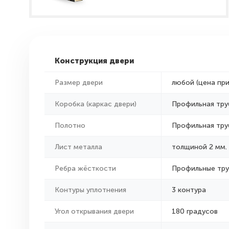
Конструкция двери
Размер двери
любой (цена пр
Коробка (каркас двери)
Профильная тру
Полотно
Профильная тру
Лист металла
толщиной 2 мм.
Ребра жёсткости
Профильные тр
Контуры уплотнения
3 контура
Угол открывания двери
180 градусов