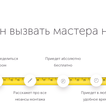
н вызвать мастера 
еделиться
Приедет абсолютно
ром
бесплатно
Расскажет про все
Приедет в лю
нюансы монтажа
удобное вре