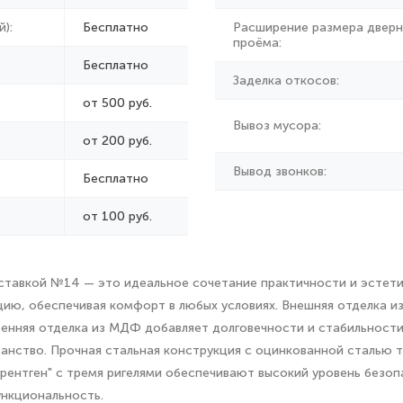
):
Бесплатно
Расширение размера дверн
проёма:
Бесплатно
Заделка откосов:
от 500 руб.
Вывоз мусора:
от
200 руб.
Вывод звонков:
Бесплатно
от 100 руб.
ставкой №14 — это идеальное сочетание практичности и эстетик
цию, обеспечивая комфорт в любых условиях. Внешняя отделка 
ренняя отделка из МДФ добавляет долговечности и стабильности
ранство. Прочная стальная конструкция с оцинкованной сталью 
рентген" с тремя ригелями обеспечивают высокий уровень безоп
ункциональность.