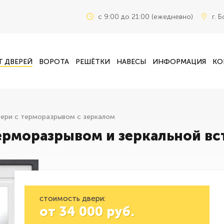
c 9:00 до 21:00 (ежедневно)
г. 
Г ДВЕРЕЙ
ВОРОТА
РЕШЁТКИ
НАВЕСЫ
ИНФОРМАЦИЯ
КО
ери с терморазрывом с зеркалом
ерморазрывом и зеркальной вс
стоимость двери:
от
34 000
руб.