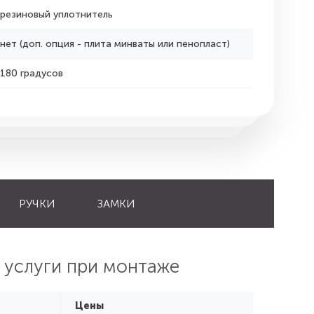
резиновый уплотнитель
нет (доп. опция - плита минваты или пенопласт)
180 градусов
РУЧКИ
ЗАМКИ
 услуги при монтаже
Цены