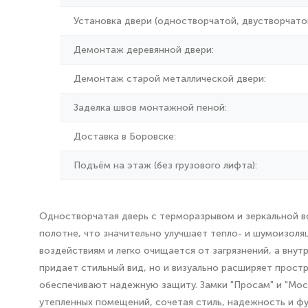
Установка двери (одностворчатой, двустворчатой
Демонтаж деревянной двери:
Демонтаж старой металлической двери:
Заделка швов монтажной пеной:
Доставка в Боровске:
Подъём на этаж (без грузового лифта):
Одностворчатая дверь с терморазрывом и зеркальной в
полотне, что значительно улучшает тепло- и шумоизоля
воздействиям и легко очищается от загрязнений, а внут
придает стильный вид, но и визуально расширяет прост
обеспечивают надежную защиту. Замки "Просам" и "Мос
утепленных помещений, сочетая стиль, надежность и ф