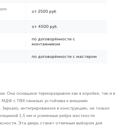
ого
от 2500 руб.
от 4500 руб.
по договорённости с
монтажником
по договорённости с мастером
и. Она оснащена терморазрывом как в коробке, так и в
из МДФ с ПВХ панелью устойчива к внешним
. Зеркало, интегрированное в конструкцию, не только
толщиной 1,5 мм и усиленные ребра жесткости
асности. Эта дверь станет отличным выбором для