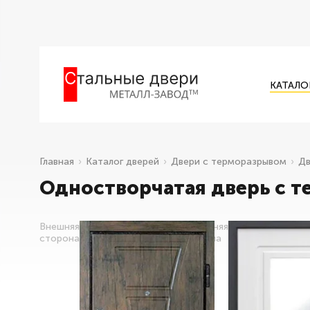
КАТАЛО
Главная
Каталог дверей
Двери с терморазрывом
Дв
Одностворчатая дверь с т
Внешняя
Внутренняя
сторона
сторона