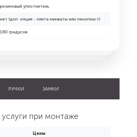
резиновый уплотнитель
нет (доп. опция - плита минваты или пенопласт)
180 градусов
РУЧКИ
ЗАМКИ
 услуги при монтаже
Цены