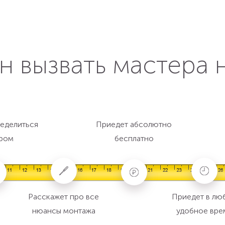
н вызвать мастера 
еделиться
Приедет абсолютно
ром
бесплатно
Расскажет про все
Приедет в лю
нюансы монтажа
удобное вре