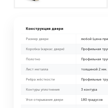
Конструкция двери
Размер двери
любой (цена пр
Коробка (каркас двери)
Профильная тру
Полотно
Профильная тру
Лист металла
толщиной 2 мм.
Ребра жёсткости
Профильные тр
Контуры уплотнения
3 контура
Угол открывания двери
180 градусов