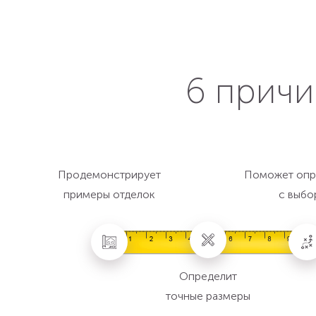
6 причи
Продемонстрирует
Поможет опр
примеры отделок
с выбо
Определит
точные размеры