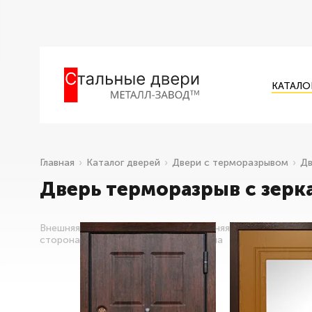
КАТАЛО
Главная
Каталог дверей
Двери с терморазрывом
Дв
Дверь терморазрыв с зерк
Внешняя
Внутренняя
сторона
сторона