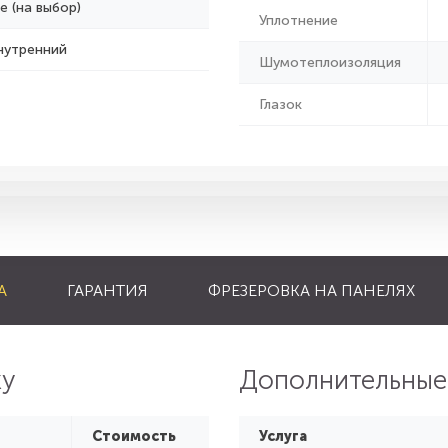
е (на выбор)
Уплотнение
нутренний
Шумотеплоизоляция
Глазок
А
ГАРАНТИЯ
ФРЕЗЕРОВКА НА ПАНЕЛЯХ
ку
Дополнительные
Стоимость
Услуга