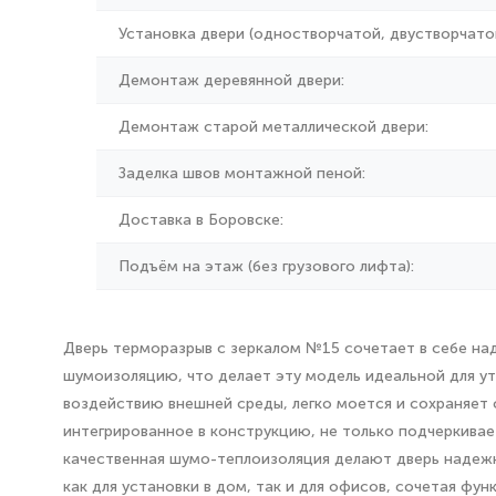
Установка двери (одностворчатой, двустворчатой
Демонтаж деревянной двери:
Демонтаж старой металлической двери:
Заделка швов монтажной пеной:
Доставка в Боровске:
Подъём на этаж (без грузового лифта):
Дверь терморазрыв с зеркалом №15 сочетает в себе над
шумоизоляцию, что делает эту модель идеальной для у
воздействию внешней среды, легко моется и сохраняет 
интегрированное в конструкцию, не только подчеркивае
качественная шумо-теплоизоляция делают дверь надежн
как для установки в дом, так и для офисов, сочетая фун