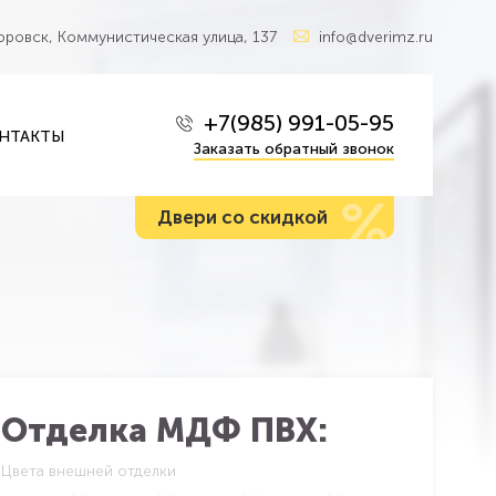
Боровск, Коммунистическая улица, 137
info@dverimz.ru
+7(985) 991-05-95
НТАКТЫ
Заказать обратный звонок
%
Двери со скидкой
Отделка МДФ ПВХ:
Цвета внешней отделки