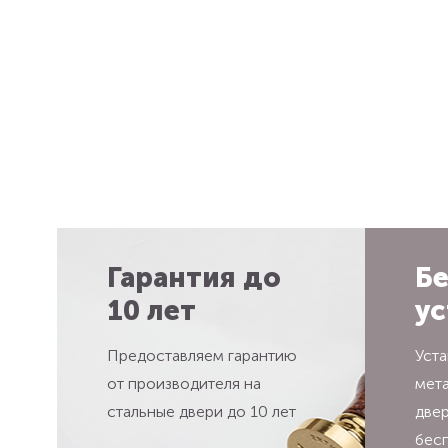
Гарантия до
Бе
10 лет
ус
Предоставляем гарантию
Уста
от производителя на
мет
стальные двери до 10 лет
две
бес