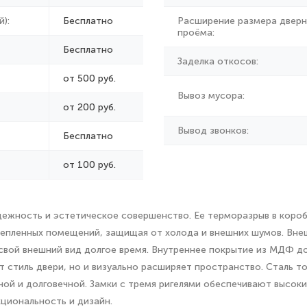
):
Бесплатно
Расширение размера дверн
проёма:
Бесплатно
Заделка откосов:
от 500 руб.
Вывоз мусора:
от
200 руб.
Вывод звонков:
Бесплатно
от 100 руб.
ежность и эстетическое совершенство. Ее терморазрыв в короб
тепленных помещений, защищая от холода и внешних шумов. Вне
свой внешний вид долгое время. Внутреннее покрытие из МДФ до
т стиль двери, но и визуально расширяет пространство. Сталь т
ой и долговечной. Замки с тремя ригелями обеспечивают высоки
кциональность и дизайн.