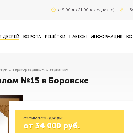
c 9:00 до 21:00 (ежедневно)
г. 
Г ДВЕРЕЙ
ВОРОТА
РЕШЁТКИ
НАВЕСЫ
ИНФОРМАЦИЯ
КО
ери с терморазрывом с зеркалом
алом №15 в Боровске
стоимость двери:
от
34 000
руб.