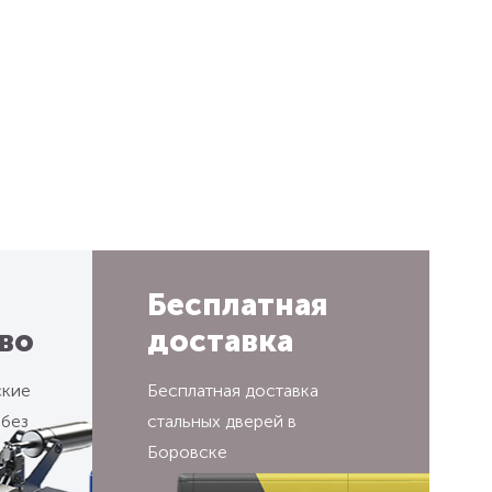
Бесплатная
во
доставка
ские
Бесплатная доставка
 без
стальных дверей в
Боровске