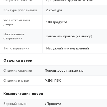
Ребра жёсткости
Профильные трубы 40х25мм
Контуры уплотнения
2 контура
Угол открывания
180 градусов
двери
Направление
Левое или правое (на выбор)
открывания
Тип открывания
Наружный или внутренний
Отделка двери
Отделка снаружи
Порошковое напыление
Отделка внутри
МДФ ПВХ
Комплектация двери
Верхний замок:
«Просам»