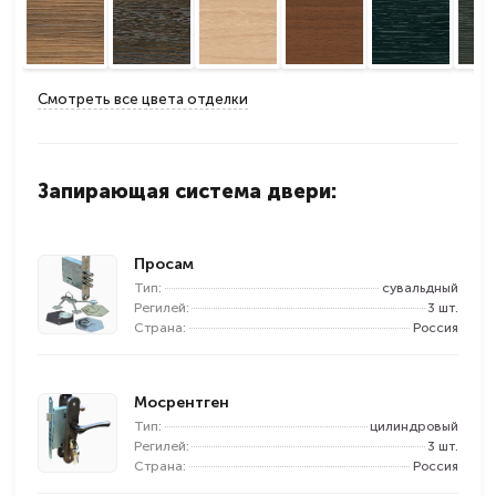
Смотреть все цвета отделки
Запирающая система двери:
Просам
Тип:
сувальдный
Регилей:
3 шт.
Страна:
Россия
Мосрентген
Тип:
цилиндровый
Регилей:
3 шт.
Страна:
Россия