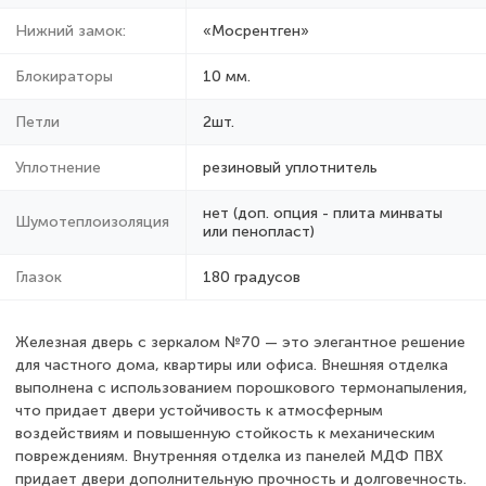
Нижний замок:
«Мосрентген»
Блокираторы
10 мм.
Петли
2шт.
Уплотнение
резиновый уплотнитель
нет (доп. опция - плита минваты
Шумотеплоизоляция
или пенопласт)
Глазок
180 градусов
Железная дверь с зеркалом №70 — это элегантное решение
для частного дома, квартиры или офиса. Внешняя отделка
выполнена с использованием порошкового термонапыления,
что придает двери устойчивость к атмосферным
воздействиям и повышенную стойкость к механическим
повреждениям. Внутренняя отделка из панелей МДФ ПВХ
придает двери дополнительную прочность и долговечность.