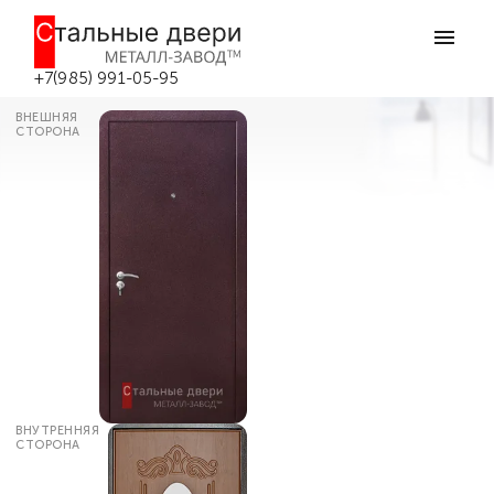
Главная
Каталог дверей
Входные двери с зеркалом
Железная дверь с зеркалом №70 в
Боровске
+7(985) 991-05-95
ВНЕШНЯЯ
СТОРОНА
ВНУТРЕННЯЯ
СТОРОНА