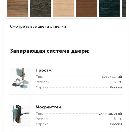
Смотреть все цвета отделки
Запирающая система двери:
Просам
Тип:
сувальдный
Регилей:
3 шт.
Страна:
Россия
Мосрентген
Тип:
цилиндровый
Регилей:
3 шт.
Страна:
Россия