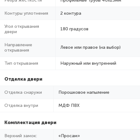
Ребра жёсткости
Профильные трубы 40х25мм
Контуры уплотнения
2 контура
Угол открывания
180 градусов
двери
Направление
Левое или правое (на выбор)
открывания
Тип открывания
Наружный или внутренний
Отделка двери
Отделка снаружи
Порошковое напыление
Отделка внутри
МДФ ПВХ
Комплектация двери
Верхний замок:
«Просам»