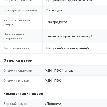
Ребра жёсткости
Профильные трубы 40х25мм
Контуры уплотнения
2 контура
Угол открывания
180 градусов
двери
Направление
Левое или правое (на выбор)
открывания
Тип открывания
Наружный или внутренний
Отделка двери
Отделка снаружи
МДФ ПВХ (панель)
Отделка внутри
МДФ ПВХ
Комплектация двери
Верхний замок:
«Просам»