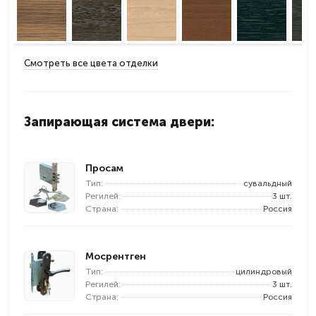
Смотреть все цвета отделки
Запирающая система двери:
Просам
Тип:
сувальдный
Регилей:
3 шт.
Страна:
Россия
Мосрентген
Тип:
цилиндровый
Регилей:
3 шт.
Страна:
Россия