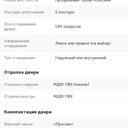
Ребра жёсткости
Профильные трубы 40х25мм
Контуры уплотнения
2 контура
Угол открывания
180 градусов
двери
Направление
Левое или правое (на выбор)
открывания
Тип открывания
Наружный или внутренний
Отделка двери
Отделка снаружи
МДФ ПВХ (панель)
Отделка внутри
МДФ ПВХ
Комплектация двери
Верхний замок:
«Просам»