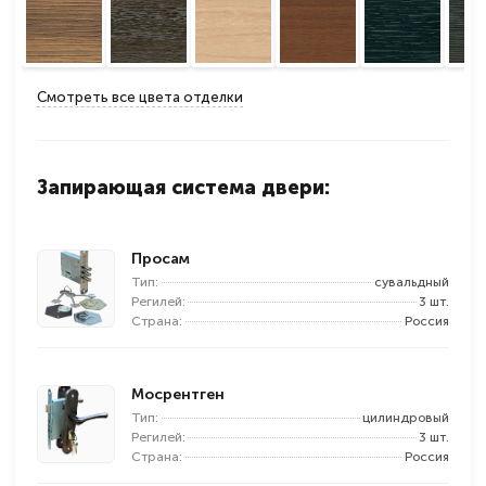
Смотреть все цвета отделки
Запирающая система двери:
Просам
Тип:
сувальдный
Регилей:
3 шт.
Страна:
Россия
Мосрентген
Тип:
цилиндровый
Регилей:
3 шт.
Страна:
Россия