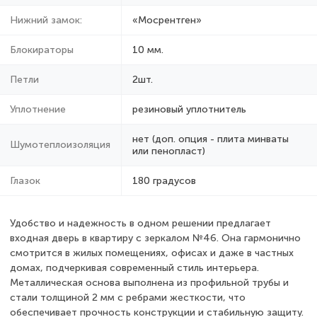
Нижний замок:
«Мосрентген»
Блокираторы
10 мм.
Петли
2шт.
Уплотнение
резиновый уплотнитель
нет (доп. опция - плита минваты
Шумотеплоизоляция
или пенопласт)
Глазок
180 градусов
Удобство и надежность в одном решении предлагает
входная дверь в квартиру с зеркалом №46. Она гармонично
смотрится в жилых помещениях, офисах и даже в частных
домах, подчеркивая современный стиль интерьера.
Металлическая основа выполнена из профильной трубы и
стали толщиной 2 мм с ребрами жесткости, что
обеспечивает прочность конструкции и стабильную защиту.