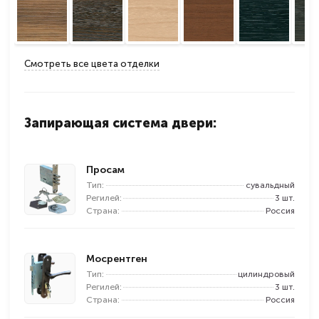
Смотреть все цвета отделки
Запирающая система двери:
Просам
Тип:
сувальдный
Регилей:
3 шт.
Страна:
Россия
Мосрентген
Тип:
цилиндровый
Регилей:
3 шт.
Страна:
Россия