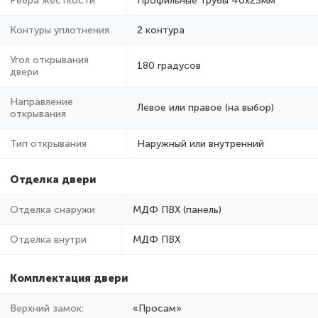
Ребра жёсткости
Профильные трубы 40х25мм
Контуры уплотнения
2 контура
Угол открывания
180 градусов
двери
Направление
Левое или правое (на выбор)
открывания
Тип открывания
Наружный или внутренний
Отделка двери
Отделка снаружи
МДФ ПВХ (панель)
Отделка внутри
МДФ ПВХ
Комплектация двери
Верхний замок:
«Просам»