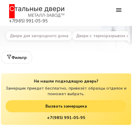
Главная
>
Каталог дверей
>
Входные двери с терморазрывом
Входные двери с терморазрывом в
Боровске
+7(985) 991-05-95
Двери для загородного дома
Двери с терморазрывом ак
Фильтр
Не нашли подходящую дверь?
Замерщик приедет бесплатно, привезёт образцы отделок и
поможет выбрать.
Вызвать замерщика
+7(985) 991-05-95