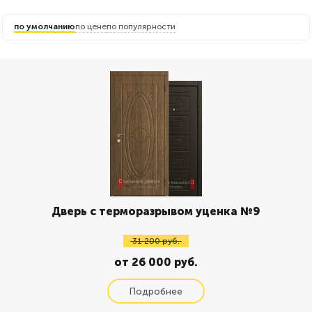
по умолчанию
по цене
по популярности
Дверь с терморазрывом уценка №9
31 200 руб.
от 26 000 руб.