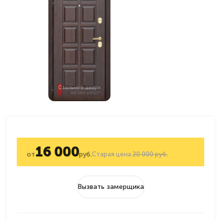
16 000
от
руб.
Старая цена
20 000 руб.
Вызвать замерщика