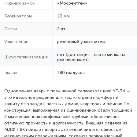
Нижний замок:
«Мосрентген»
Блокираторы
10 мм.
Петли
2шт.
Уплотнение
резиновый уплотнитель
нет (доп. опция - плита минваты
Шумотеплоизоляция
или пенопласт)
Глазок
180 градусов
Однопольная дверь с повышенной теплоизоляцией УТ-34 —
это идеальное решение для тех, кто ценит комфорт и
защиту от холода в частных домах, квартирах и офисах. Ее
конструкция, выполненная из оцинкованной стали толщиной
2 мм и усиленная профильными трубами, обеспечивает
отличную прочность и долговечность. Внешняя отделка из
МДФ ПВХ придает двери эстетичный вид и стойкость к
механическим повреждениям, сохраняя первоначальный