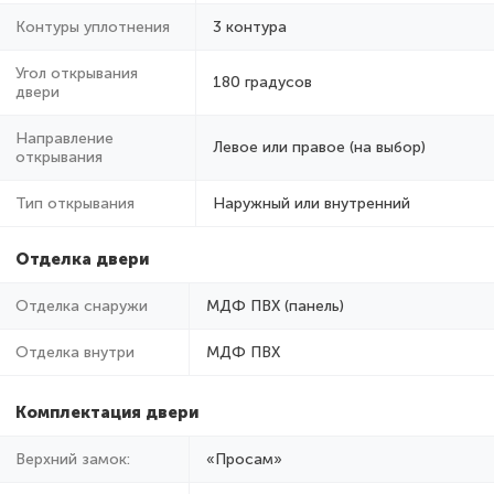
Контуры уплотнения
3 контура
Угол открывания
180 градусов
двери
Направление
Левое или правое (на выбор)
открывания
Тип открывания
Наружный или внутренний
Отделка двери
Отделка снаружи
МДФ ПВХ (панель)
Отделка внутри
МДФ ПВХ
Комплектация двери
Верхний замок:
«Просам»