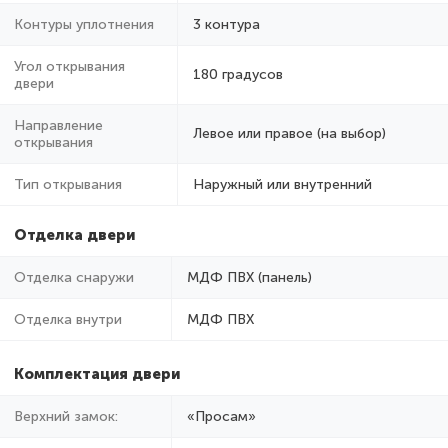
Контуры уплотнения
3 контура
Угол открывания
180 градусов
двери
Направление
Левое или правое (на выбор)
открывания
Тип открывания
Наружный или внутренний
Отделка двери
Отделка снаружи
МДФ ПВХ (панель)
Отделка внутри
МДФ ПВХ
Комплектация двери
Верхний замок:
«Просам»