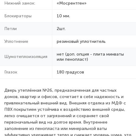
Нижний замок:
«Мосрентген»
Блокираторы
10 мм.
Петли
2шт.
Уплотнение
резиновый уплотнитель
нет (доп. опция - плита минваты
Шумотеплоизоляция
или пенопласт)
Глазок
180 градусов
Дверь утеплённая №26, предназначенная для частных
домов, квартир и офисов, сочетает в себе надежность и
привлекательный внешний вид. Внешняя отделка из МДФ с
ПВХ покрытием устойчива к воздействию внешней среды,
легко очищается от загрязнений и сохраняет свой
первоначальный вид на долгое время. Внутреннее
заполнение из пенопласта или минеральной ваты
эффективно удерживает тепло и снижает уровень шума, что