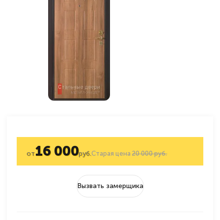
16 000
от
руб.
Старая цена
20 000 руб.
Вызвать замерщика