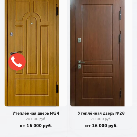
Утеплённая дверь №24
Утеплённая дверь №28
20 000 руб.
20 000 руб.
от 16 000 руб.
от 16 000 руб.