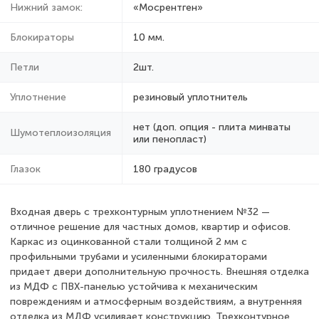
Нижний замок:
«Мосрентген»
Блокираторы
10 мм.
Петли
2шт.
Уплотнение
резиновый уплотнитель
нет (доп. опция - плита минваты
Шумотеплоизоляция
или пенопласт)
Глазок
180 градусов
Входная дверь с трехконтурным уплотнением №32 —
отличное решение для частных домов, квартир и офисов.
Каркас из оцинкованной стали толщиной 2 мм с
профильными трубами и усиленными блокираторами
придает двери дополнительную прочность. Внешняя отделка
из МДФ с ПВХ-панелью устойчива к механическим
повреждениям и атмосферным воздействиям, а внутренняя
отделка из МДФ усиливает конструкцию. Трехконтурное