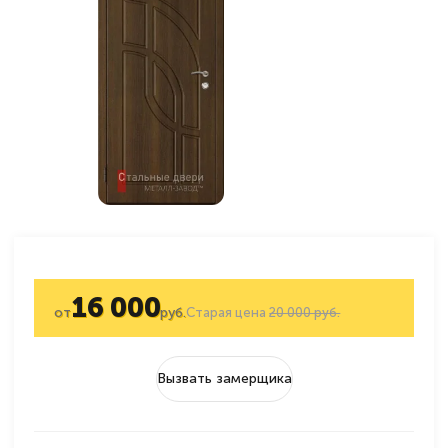
16 000
от
руб.
Старая цена
20 000 руб.
Вызвать замерщика