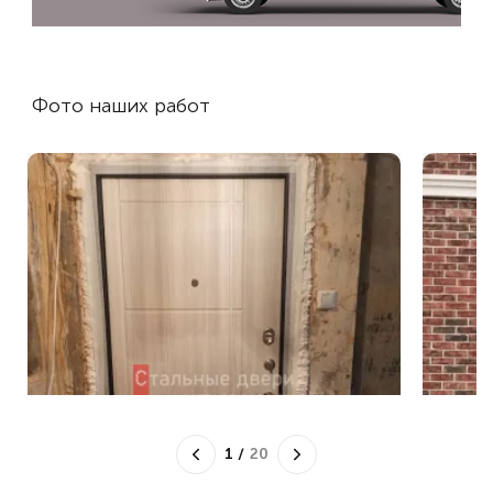
Фото наших работ
1
/
20