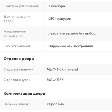
Контуры уплотнения
3 контура
Угол открывания
180 градусов
двери
Направление
Левое или правое (на выбор)
открывания
Тип открывания
Наружный или внутренний
Отделка двери
Отделка снаружи
МДФ ПВХ (панель)
Отделка внутри
МДФ ПВХ
Комплектация двери
Верхний замок:
«Просам»