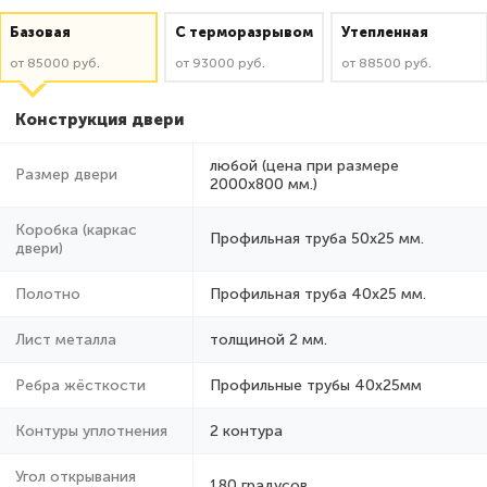
Базовая
C терморазрывом
Утепленная
от 85000 руб.
от 93000 руб.
от 88500 руб.
Конструкция двери
любой (цена при размере
Размер двери
2000x800 мм.)
Коробка (каркас
Профильная труба 50х25 мм.
двери)
Полотно
Профильная труба 40х25 мм.
Лист металла
толщиной 2 мм.
Ребра жёсткости
Профильные трубы 40х25мм
Контуры уплотнения
2 контура
Угол открывания
180 градусов