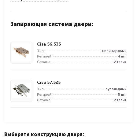
Запирающая система двери:
Cisa 56.535
Тип:
цилиндровый
Регилей:
4 шт.
Страна:
Италия
Cisa 57.525
Тип:
сувальдный
Регилей:
5 шт.
Страна:
Италия
Выберите конструкцию двери: