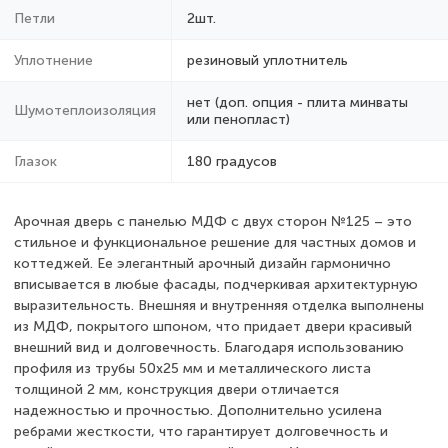
Петли
2шт.
Уплотнение
резиновый уплотнитель
нет (доп. опция - плита минваты
Шумотеплоизоляция
или пенопласт)
Глазок
180 градусов
Арочная дверь с панелью МДФ с двух сторон №125 – это
стильное и функциональное решение для частных домов и
коттеджей. Ее элегантный арочный дизайн гармонично
вписывается в любые фасады, подчеркивая архитектурную
выразительность. Внешняя и внутренняя отделка выполнены
из МДФ, покрытого шпоном, что придает двери красивый
внешний вид и долговечность. Благодаря использованию
профиля из трубы 50x25 мм и металлического листа
толщиной 2 мм, конструкция двери отличается
надежностью и прочностью. Дополнительно усилена
ребрами жесткости, что гарантирует долговечность и