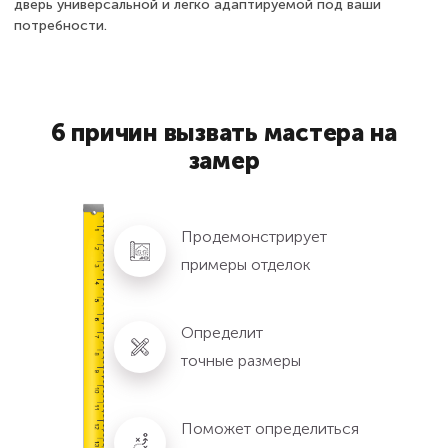
дверь универсальной и легко адаптируемой под ваши
потребности.
6 причин вызвать мастера на
замер
Продемонстрирует
примеры отделок
Определит
точные размеры
Поможет определиться