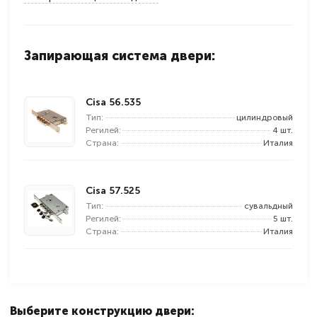
Запирающая система двери:
Cisa 56.535
Тип:
цилиндровый
Регилей:
4 шт.
Страна:
Италия
Cisa 57.525
Тип:
сувальдный
Регилей:
5 шт.
Страна:
Италия
Выберите конструкцию двери: