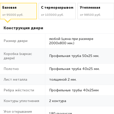
Базовая
C терморазрывом
Утепленная
от 95000 руб.
от 103000 руб.
от 98500 руб.
Конструкция двери
любой (цена при размере
Размер двери
2000x800 мм.)
Коробка (каркас
Профильная труба 50х25 мм.
двери)
Полотно
Профильная труба 40х25 мм.
Лист металла
толщиной 2 мм.
Ребра жёсткости
Профильные трубы 40х25мм
Контуры уплотнения
2 контура
Угол открывания
180 градусов