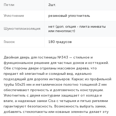
Петли
2шт.
Уплотнение
резиновый уплотнитель
нет (доп. опция - плита минваты
Шумотеплоизоляция
или пенопласт)
Глазок
180 градусов
Двойная дверь для гостиницы №343 — стильное и
функциональное решение для частных домов и коттеджей.
Обе стороны двери отделаны массивом дерева, что
придает ей элегантный и солидный вид, идеально
подходящий для дорогих интерьеров. Каркас из профильной
трубы 50x25 мм и металлическое полотно толщиной 2 мм
обеспечивают прочность и долговечность конструкции.
Уплотнитель с двумя контурами защищает от холода и
влаги, а надежные замки Cisa с четырьмя и пятью ригелями
гарантируют безопасность. Возможность выбрать замки,
добавлять стеклопакеты или кованые элементы делает эту