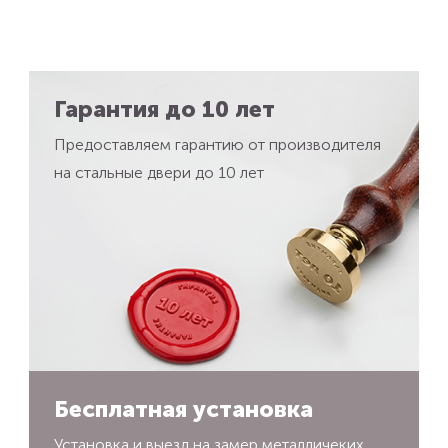
Гарантия до 10 лет
Предоставляем гарантию от производителя
на стальные двери до 10 лет
Бесплатная установка
Установка и выезд на замер металличеких