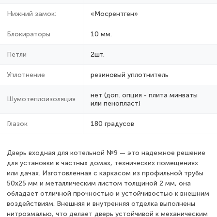
Нижний замок:
«Мосрентген»
Блокираторы
10 мм.
Петли
2шт.
Уплотнение
резиновый уплотнитель
нет (доп. опция - плита минваты
Шумотеплоизоляция
или пенопласт)
Глазок
180 градусов
Дверь входная для котельной №9 — это надежное решение
для установки в частных домах, технических помещениях
или дачах. Изготовленная с каркасом из профильной трубы
50х25 мм и металлическим листом толщиной 2 мм, она
обладает отличной прочностью и устойчивостью к внешним
воздействиям. Внешняя и внутренняя отделка выполнены
нитроэмалью, что делает дверь устойчивой к механическим