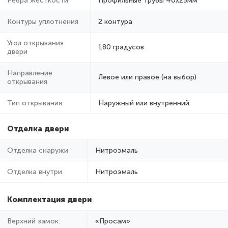
Ребра жёсткости
Профильные трубы 40х25мм
Контуры уплотнения
2 контура
Угол открывания
180 градусов
двери
Направление
Левое или правое (на выбор)
открывания
Тип открывания
Наружный или внутренний
Отделка двери
Отделка снаружи
Нитроэмаль
Отделка внутри
Нитроэмаль
Комплектация двери
Верхний замок:
«Просам»