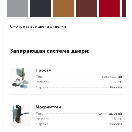
Смотреть все цвета отделки
Запирающая система двери:
Просам
Тип:
сувальдный
Регилей:
3 шт.
Страна:
Россия
Мосрентген
Тип:
цилиндровый
Регилей:
3 шт.
Страна:
Россия