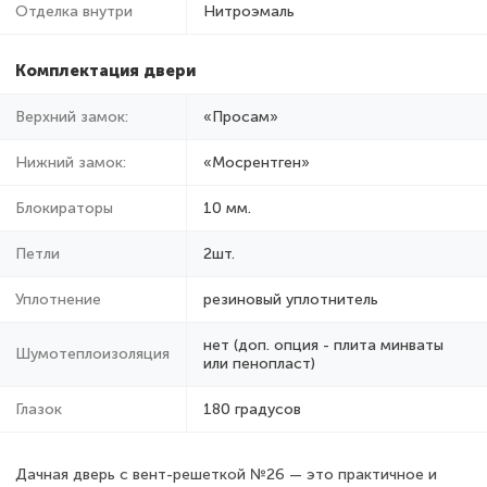
Отделка внутри
Нитроэмаль
Комплектация двери
Верхний замок:
«Просам»
Нижний замок:
«Мосрентген»
Блокираторы
10 мм.
Петли
2шт.
Уплотнение
резиновый уплотнитель
нет (доп. опция - плита минваты
Шумотеплоизоляция
или пенопласт)
Глазок
180 градусов
Дачная дверь с вент-решеткой №26 — это практичное и