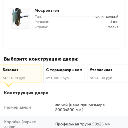
Мосрентген
Тип:
цилиндровый
Регилей:
3 шт.
Страна:
Россия
Выберите конструкцию двери:
Базовая
C терморазрывом
Утепленная
от 11000 руб.
от 19000 руб.
от 14500 руб.
Конструкция двери
любой (цена при размере
Размер двери
2000x800 мм.)
Коробка (каркас
Профильная труба 50х25 мм.
двери)