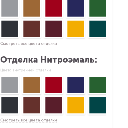
Смотреть все цвета отделки
Отделка Нитроэмаль:
Цвета внутренней отделки
Смотреть все цвета отделки