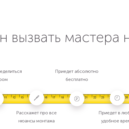
н вызвать мастера 
еделиться
Приедет абсолютно
ром
бесплатно
Расскажет про все
Приедет в лю
нюансы монтажа
удобное вре