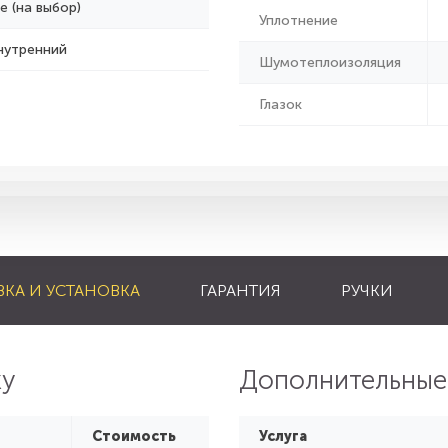
е (на выбор)
Уплотнение
нутренний
Шумотеплоизоляция
Глазок
ВКА И УСТАНОВКА
ГАРАНТИЯ
РУЧКИ
ку
Дополнительные
Стоимость
Услуга