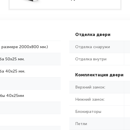
Отделка двери
и размере 2000x800 мм.)
Отделка снаружи
ба 50х25 мм.
Отделка внутри
ба 40х25 мм.
Комплектация двери
Верхний замок:
убы 40х25мм
Нижний замок:
Блокираторы
Петли