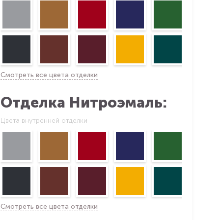
Смотреть все цвета отделки
Отделка Нитроэмаль:
Цвета внутренней отделки
Смотреть все цвета отделки