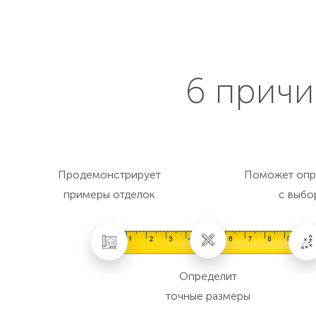
6 причи
Продемонстрирует
Поможет опр
примеры отделок
с выбо
Определит
точные размеры