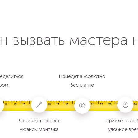
н вызвать мастера 
еделиться
Приедет абсолютно
ром
бесплатно
Расскажет про все
Приедет в лю
нюансы монтажа
удобное вре