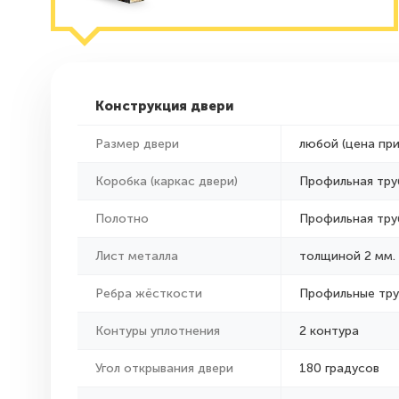
Конструкция двери
Размер двери
любой (цена пр
Коробка (каркас двери)
Профильная тру
Полотно
Профильная тру
Лист металла
толщиной 2 мм.
Ребра жёсткости
Профильные тр
Контуры уплотнения
2 контура
Угол открывания двери
180 градусов