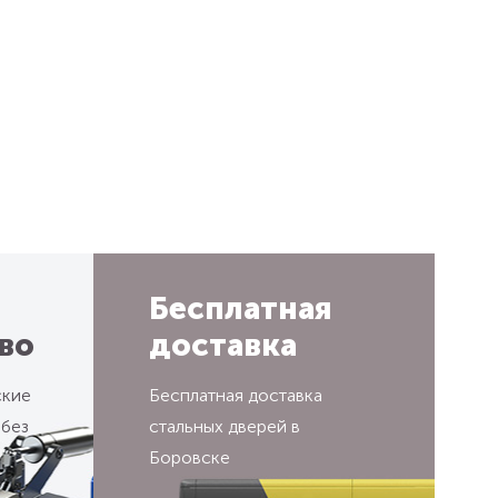
Бесплатная
во
доставка
ские
Бесплатная доставка
 без
стальных дверей в
Боровске