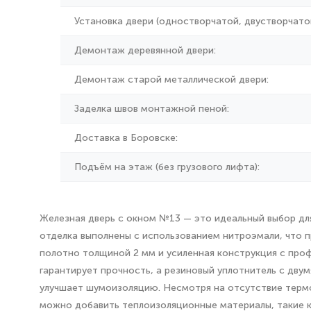
Установка двери (одностворчатой, двустворчатой
Демонтаж деревянной двери:
Демонтаж старой металлической двери:
Заделка швов монтажной пеной:
Доставка в Боровске:
Подъём на этаж (без грузового лифта):
Железная дверь с окном №13 — это идеальный выбор для
отделка выполнены с использованием нитроэмали, что 
полотно толщиной 2 мм и усиленная конструкция с про
гарантирует прочность, а резиновый уплотнитель с дву
улучшает шумоизоляцию. Несмотря на отсутствие термо
можно добавить теплоизоляционные материалы, такие к