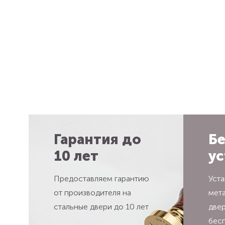
Гарантия до
Бе
10 лет
ус
Предоставляем гарантию
Уста
от производителя на
мет
стальные двери до 10 лет
две
бес