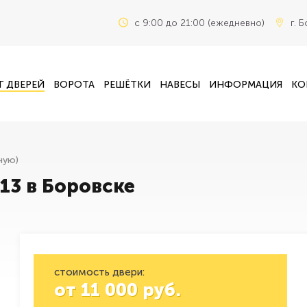
c 9:00 до 21:00 (ежедневно)
г. 
Г ДВЕРЕЙ
ВОРОТА
РЕШЁТКИ
НАВЕСЫ
ИНФОРМАЦИЯ
КО
ную)
13 в Боровске
стоимость двери:
от
11 000
руб.