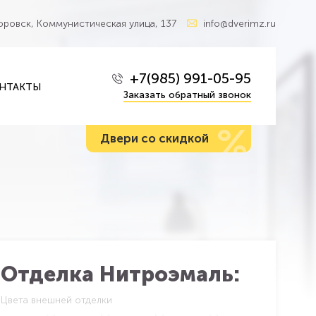
Боровск, Коммунистическая улица, 137
info@dverimz.ru
+7(985) 991-05-95
НТАКТЫ
Заказать обратный звонок
%
Двери со скидкой
Отделка Нитроэмаль:
Цвета внешней отделки