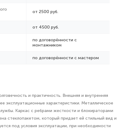
ого
от 2500 руб.
от 4500 руб.
по договорённости с
монтажником
по договорённости с мастером
лговечность и практичность. Внешняя и внутренняя
 ее эксплуатационные характеристики. Металлическое
службы. Каркас с ребрами жесткости и блокираторами
ена стеклопакетом, который придает ей стильный вид и
уется под условия эксплуатации, при необходимости