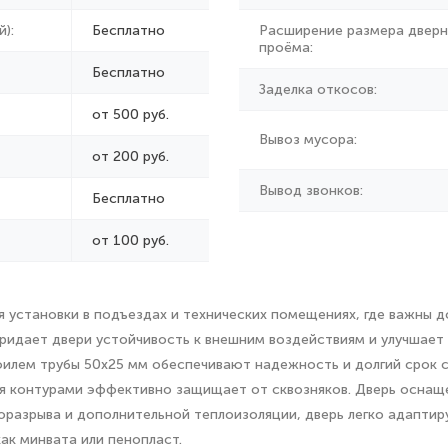
):
Бесплатно
Расширение размера дверн
проёма:
Бесплатно
Заделка откосов:
от 500 руб.
Вывоз мусора:
от
200 руб.
Вывод звонков:
Бесплатно
от 100 руб.
 установки в подъездах и технических помещениях, где важны до
придает двери устойчивость к внешним воздействиям и улучшает
филем трубы 50х25 мм обеспечивают надежность и долгий срок 
мя контурами эффективно защищает от сквозняков. Дверь оснащ
разрыва и дополнительной теплоизоляции, дверь легко адаптир
ак минвата или пенопласт.