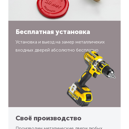
Бесплатная установка
Установка и выезд на замер металличеких
входных дверей абсолютно бесплатно
Своё производство
Производим металические двери любых