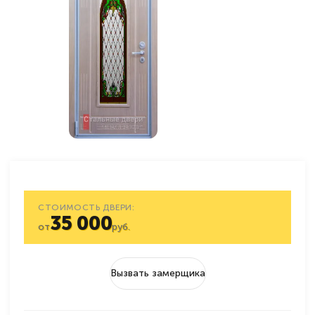
СТОИМОСТЬ ДВЕРИ:
35 000
от
руб.
Вызвать замерщика