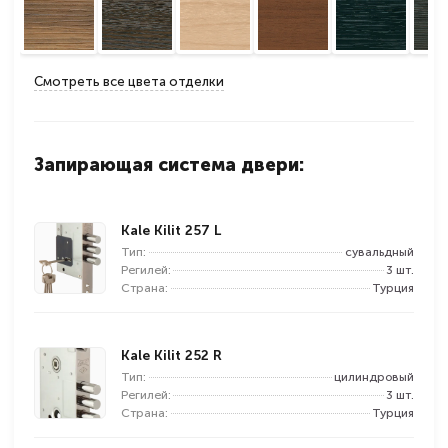
Смотреть все цвета отделки
Запирающая система двери:
Kale Kilit 257 L
Тип:
сувальдный
Регилей:
3 шт.
Страна:
Турция
Kale Kilit 252 R
Тип:
цилиндровый
Регилей:
3 шт.
Страна:
Турция