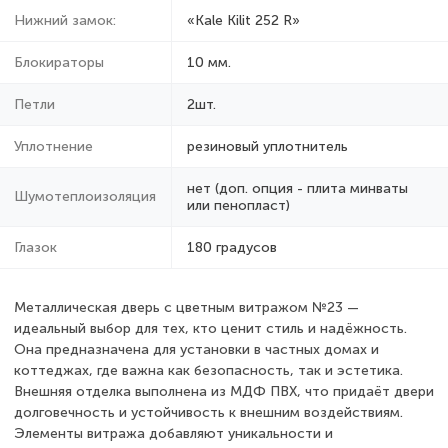
Нижний замок:
«Kale Kilit 252 R»
Блокираторы
10 мм.
Петли
2шт.
Уплотнение
резиновый уплотнитель
нет (доп. опция - плита минваты
Шумотеплоизоляция
или пенопласт)
Глазок
180 градусов
Металлическая дверь с цветным витражом №23 —
идеальный выбор для тех, кто ценит стиль и надёжность.
Она предназначена для установки в частных домах и
коттеджах, где важна как безопасность, так и эстетика.
Внешняя отделка выполнена из МДФ ПВХ, что придаёт двери
долговечность и устойчивость к внешним воздействиям.
Элементы витража добавляют уникальности и