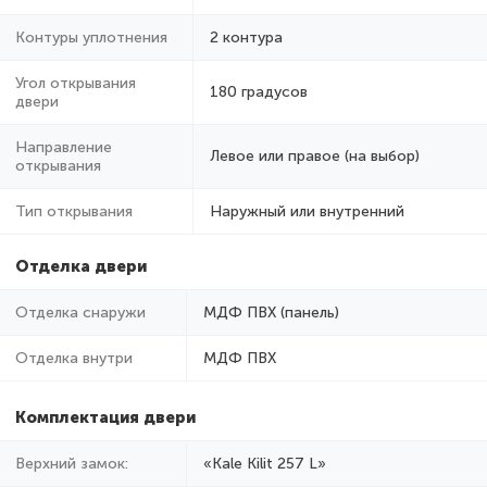
Контуры уплотнения
2 контура
Угол открывания
180 градусов
двери
Направление
Левое или правое (на выбор)
открывания
Тип открывания
Наружный или внутренний
Отделка двери
Отделка снаружи
МДФ ПВХ (панель)
Отделка внутри
МДФ ПВХ
Комплектация двери
Верхний замок:
«Kale Kilit 257 L»