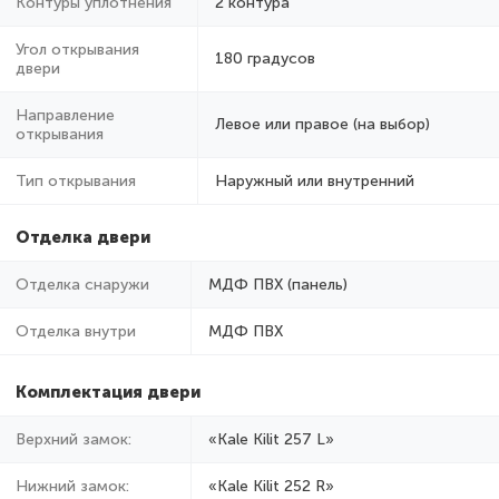
Контуры уплотнения
2 контура
Угол открывания
180 градусов
двери
Направление
Левое или правое (на выбор)
открывания
Тип открывания
Наружный или внутренний
Отделка двери
Отделка снаружи
МДФ ПВХ (панель)
Отделка внутри
МДФ ПВХ
Комплектация двери
Верхний замок:
«Kale Kilit 257 L»
Нижний замок:
«Kale Kilit 252 R»