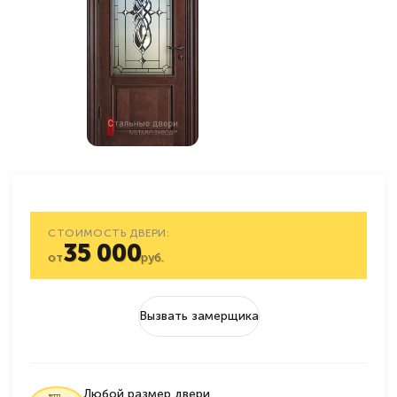
СТОИМОСТЬ ДВЕРИ:
35 000
от
руб.
Вызвать замерщика
Любой размер двери