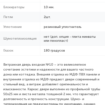
Блокираторы
10 мм.
Петли
2шт.
Уплотнение
резиновый уплотнитель
нет (доп. опция - плита минваты
Шумотеплоизоляция
или пенопласт)
Глазок
180 градусов
Витражная дверь входная №10 – это великолепное
сочетание эстетики и надежности для вашего частного
дома или коттеджа. Внешняя отделка из МДФ ПВХ панели и
внутренняя отделка из МДФ придают двери современный и
стильный вид, а витраж добавляет оригинальности и
изысканности. Каркас двери выполнен из профильной трубы
50х25 мм и листа металла толщиной 2 мм, что гарантирует
долговечность и прочность конструкции. Шумо- и
теплоизоляция не предусмотрены по умолчанию, однако