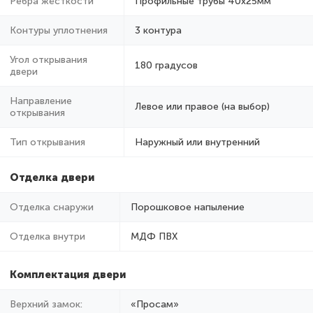
Ребра жёсткости
Профильные трубы 40х25мм
Контуры уплотнения
3 контура
Угол открывания
180 градусов
двери
Направление
Левое или правое (на выбор)
открывания
Тип открывания
Наружный или внутренний
Отделка двери
Отделка снаружи
Порошковое напыление
Отделка внутри
МДФ ПВХ
Комплектация двери
Верхний замок:
«Просам»