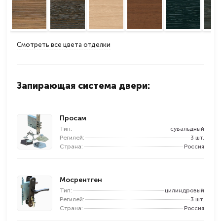
Смотреть все цвета отделки
Запирающая система двери:
Просам
Тип:
сувальдный
Регилей:
3 шт.
Страна:
Россия
Мосрентген
Тип:
цилиндровый
Регилей:
3 шт.
Страна:
Россия