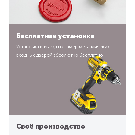
Бесплатная установка
Установка и выезд на замер металличеких
входных дверей абсолютно бесплатно
Своё производство