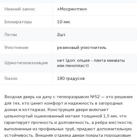
Нижний замок:
«Мосрентген»
Блокираторы
10 мм.
Петли
2шт.
Уплотнение
резиновый уплотнитель
нет (доп. опция - плита минваты
Шумотеплоизоляция
или пенопласт)
Глазок
180 градусов
Входная дверь на дачу с теплоразрывом №52 — это решение
для тех, кто ценит комфорт и надежность в загородных
домах и коттеджах. Конструкция двери включает
цельногнутый оцинкованный металл толщиной 1,5 мм, что
гарантирует прочность и долговечность, а ребра жесткости,
выполненные из профильных труб, придают дополнительную
устойчивость. Внешняя отделка двери покрыта порошковым