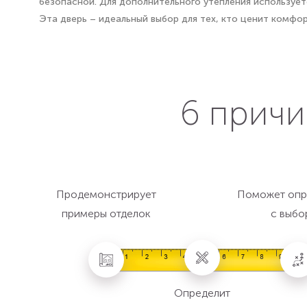
безопасной. Для дополнительного утепления использует
Эта дверь – идеальный выбор для тех, кто ценит комфо
6 причи
Продемонстрирует
Поможет опр
примеры отделок
с выбо
Определит