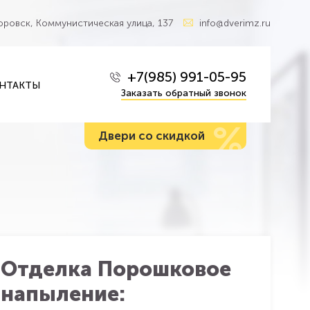
Боровск, Коммунистическая улица, 137
info@dverimz.ru
+7(985) 991-05-95
НТАКТЫ
Заказать обратный звонок
%
Двери со скидкой
Отделка Порошковое
напыление: