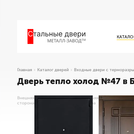
КАТАЛО
Главная
Каталог дверей
Входные двери с терморазр
Дверь тепло холод №47 в 
Внешняя
Внутренняя
сторона
сторона