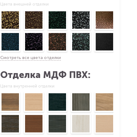
Цвета внешней отделки
Смотреть все цвета отделки
Отделка МДФ ПВХ:
Цвета внутренней отделки