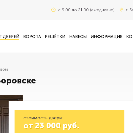
c 9:00 до 21:00 (ежедневно)
г. 
Г ДВЕРЕЙ
ВОРОТА
РЕШЁТКИ
НАВЕСЫ
ИНФОРМАЦИЯ
КО
ывом
Боровске
стоимость двери:
от
23 000
руб.