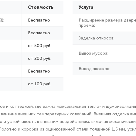
Стоимость
Услуга
):
Бесплатно
Расширение размера дверн
проёма:
Бесплатно
Заделка откосов:
от 500 руб.
Вывоз мусора:
от
200 руб.
Вывод звонков:
Бесплатно
от 100 руб.
ов и коттеджей, где важна максимальная тепло- и шумоизоляци
влияние внешних температурных колебаний. Внешняя отделка вы
но и устойчивость к внешним воздействиям, включая механическ
 Полотно и коробка из оцинкованной стали толщиной 1,5 мм, ус