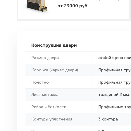
от 23000 руб.
Конструкция двери
Размер двери
любой (цена пр
Коробка (каркас двери)
Профильная тру
Полотно
Профильная тру
Лист металла
толщиной 2 мм.
Ребра жёсткости
Профильные тр
Контуры уплотнения
3 контура