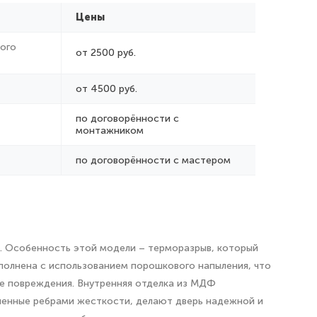
Цены
ого
от 2500 руб.
от 4500 руб.
по договорённости с
монтажником
по договорённости с мастером
я. Особенность этой модели – терморазрыв, который
полнена с использованием порошкового напыления, что
ие повреждения. Внутренняя отделка из МДФ
иленные ребрами жесткости, делают дверь надежной и