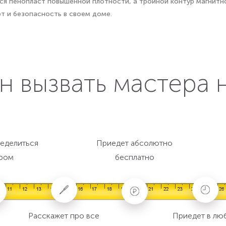
ся пенопласт повышенной плотности, а тройной контур магнитн
рт и безопасность в своем доме.
н вызвать мастера 
еделиться
Приедет абсолютно
ром
бесплатно
Расскажет про все
Приедет в лю