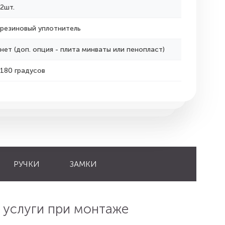
2шт.
резиновый уплотнитель
нет (доп. опция - плита минваты или пенопласт)
180 градусов
РУЧКИ
ЗАМКИ
 услуги при монтаже