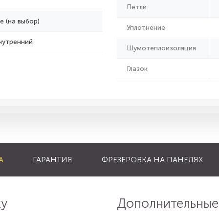
Петли
е (на выбор)
Уплотнение
нутренний
Шумотеплоизоляция
Глазок
А
ГАРАНТИЯ
ФРЕЗЕРОВКА НА ПАНЕЛЯХ
ку
Дополнительные