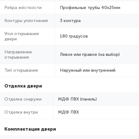
Ребра жёсткости
Профильные трубы 40х25мм
Контуры уплотнения
3 контура
Угол открывания
180 градусов
двери
Направление
Левое или правое (на выбор)
открывания
Тип открывания
Наружный или внутренний
Отделка двери
Отделка снаружи
МДФ ПВХ (панель)
Отделка внутри
МДФ ПВХ
Комплектация двери