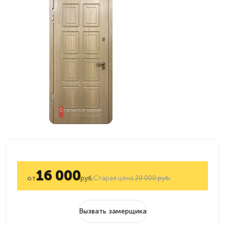
16 000
от
руб.
Старая цена
20 000 руб.
Вызвать замерщика