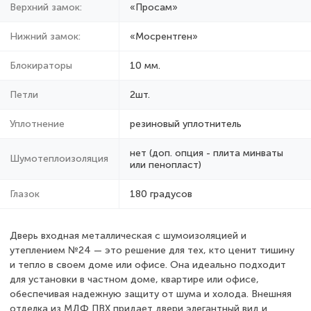
Верхний замок:
«Просам»
Нижний замок:
«Мосрентген»
Блокираторы
10 мм.
Петли
2шт.
Уплотнение
резиновый уплотнитель
нет (доп. опция - плита минваты
Шумотеплоизоляция
или пенопласт)
Глазок
180 градусов
Дверь входная металлическая с шумоизоляцией и
утеплением №24 — это решение для тех, кто ценит тишину
и тепло в своем доме или офисе. Она идеально подходит
для установки в частном доме, квартире или офисе,
обеспечивая надежную защиту от шума и холода. Внешняя
отделка из МДФ ПВХ придает двери элегантный вид и