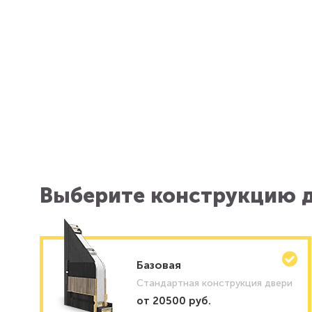
Выберите конструкцию д
Базовая
Стандартная конструкция двери
от 20500 руб.