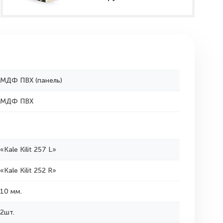
МДФ ПВХ (панель)
МДФ ПВХ
«Kale Kilit 257 L»
«Kale Kilit 252 R»
10 мм.
2шт.