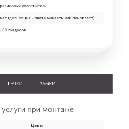
резиновый уплотнитель
нет (доп. опция - плита минваты или пенопласт)
180 градусов
РУЧКИ
ЗАМКИ
 услуги при монтаже
Цены