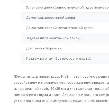
Установка двери (одностворчатой, двустворчатой
Демонтаж деревянной двери:
Демонтаж старой металлической двери:
Заделка швов монтажной пеной:
Доставка в Боровске:
Подъём на этаж (без грузового лифта):
Железная квартирная дверь №39 — это надежное решени
воздействиям и механическим повреждениям, придает дв
из профильной трубы 50х25 мм и лист металла толщиной
помещение от шума и влаги. Для дополнительного комф
установки в жилых и коммерческих помещениях, обеспеч