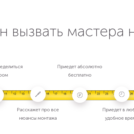
н вызвать мастера 
еделиться
Приедет абсолютно
ром
бесплатно
Расскажет про все
Приедет в лю
нюансы монтажа
удобное вре