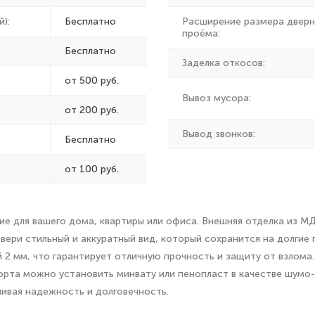
):
Бесплатно
Расширение размера дверн
проёма:
Бесплатно
Заделка откосов:
от 500 руб.
Вывоз мусора:
от
200 руб.
Вывод звонков:
Бесплатно
от 100 руб.
е для вашего дома, квартиры или офиса. Внешняя отделка из М
ери стильный и аккуратный вид, который сохранится на долгие 
 2 мм, что гарантирует отличную прочность и защиту от взлома
орта можно установить минвату или пенопласт в качестве шумо-
ивая надежность и долговечность.