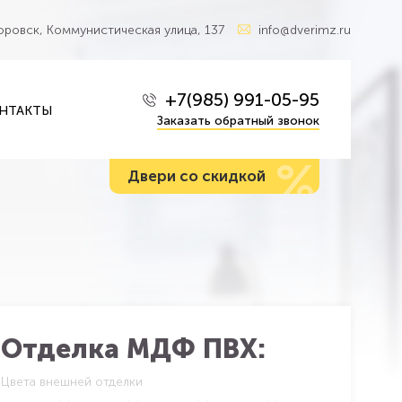
Боровск, Коммунистическая улица, 137
info@dverimz.ru
+7(985) 991-05-95
НТАКТЫ
Заказать обратный звонок
%
Двери со скидкой
Отделка МДФ ПВХ:
Цвета внешней отделки