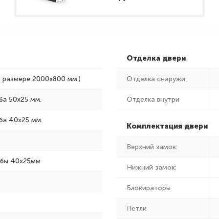
Отделка двери
и размере 2000x800 мм.)
Отделка снаружи
ба 50х25 мм.
Отделка внутри
ба 40х25 мм.
Комплектация двери
Верхний замок:
убы 40х25мм
Нижний замок:
Блокираторы
Петли