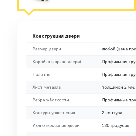
Конструкция двери
Размер двери
любой (цена пр
Коробка (каркас двери)
Профильная тру
Полотно
Профильная тру
Лист металла
толщиной 2 мм.
Ребра жёсткости
Профильные тр
Контуры уплотнения
2 контура
Угол открывания двери
180 градусов