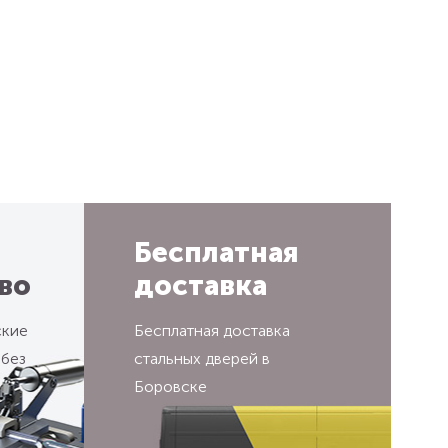
Бесплатная
во
доставка
ские
Бесплатная доставка
 без
стальных дверей в
Боровске