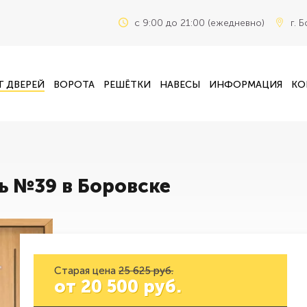
c 9:00 до 21:00 (ежедневно)
г. 
Г ДВЕРЕЙ
ВОРОТА
РЕШЁТКИ
НАВЕСЫ
ИНФОРМАЦИЯ
КО
ь №39 в Боровске
Старая цена
25 625 руб.
от
20 500
руб.