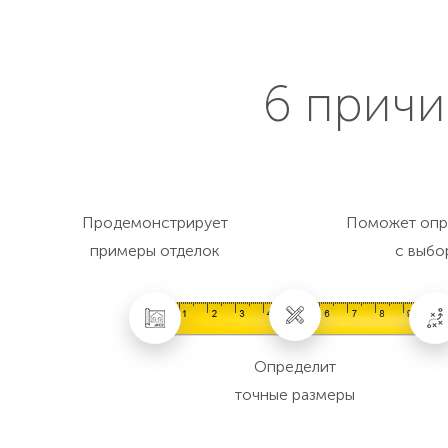
6 причи
Продемонстрирует
Поможет опр
примеры отделок
с выбо
Определит
точные размеры