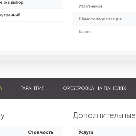
е (на выбор)
Уплотнение
нутренний
Шумотеплоизоляция
Глазок
А
ГАРАНТИЯ
ФРЕЗЕРОВКА НА ПАНЕЛЯХ
ку
Дополнительные
Стоимость
Услуга