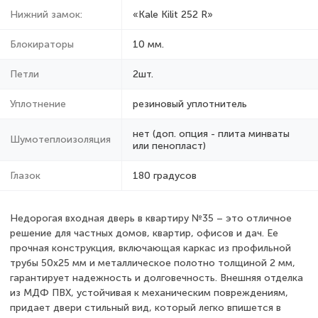
Нижний замок:
«Kale Kilit 252 R»
Блокираторы
10 мм.
Петли
2шт.
Уплотнение
резиновый уплотнитель
нет (доп. опция - плита минваты
Шумотеплоизоляция
или пенопласт)
Глазок
180 градусов
Недорогая входная дверь в квартиру №35 – это отличное
решение для частных домов, квартир, офисов и дач. Ее
прочная конструкция, включающая каркас из профильной
трубы 50х25 мм и металлическое полотно толщиной 2 мм,
гарантирует надежность и долговечность. Внешняя отделка
из МДФ ПВХ, устойчивая к механическим повреждениям,
придает двери стильный вид, который легко впишется в