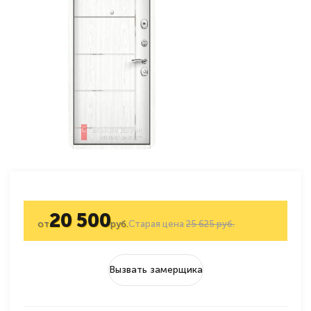
20 500
от
руб.
Старая цена
25 625 руб.
Вызвать замерщика