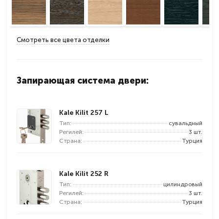
Смотреть все цвета отделки
Запирающая система двери:
Kale Kilit 257 L
Тип:
сувальдный
Регилей:
3 шт.
Страна:
Турция
Kale Kilit 252 R
Тип:
цилиндровый
Регилей:
3 шт.
Страна:
Турция