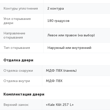
Контуры уплотнения
2 контура
Угол открывания
180 градусов
двери
Направление
Левое или правое (на выбор)
открывания
Тип открывания
Наружный или внутренний
Отделка двери
Отделка снаружи
МДФ ПВХ (панель)
Отделка внутри
МДФ ПВХ
Комплектация двери
Верхний замок:
«Kale Kilit 257 L»