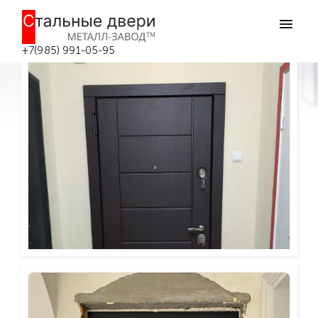
Наши работы в Боровске
Главная
Наши работы в Боровске
+7(985) 991-05-95