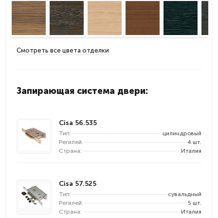
Смотреть все цвета отделки
Запирающая система двери:
Cisa 56.535
Тип:
цилиндровый
Регилей:
4 шт.
Страна:
Италия
Cisa 57.525
Тип:
сувальдный
Регилей:
5 шт.
Страна:
Италия