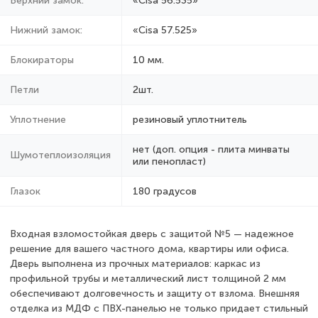
Верхний замок:
«Cisa 56.535»
Нижний замок:
«Cisa 57.525»
Блокираторы
10 мм.
Петли
2шт.
Уплотнение
резиновый уплотнитель
нет (доп. опция - плита минваты
Шумотеплоизоляция
или пенопласт)
Глазок
180 градусов
Входная взломостойкая дверь с защитой №5 — надежное
решение для вашего частного дома, квартиры или офиса.
Дверь выполнена из прочных материалов: каркас из
профильной трубы и металлический лист толщиной 2 мм
обеспечивают долговечность и защиту от взлома. Внешняя
отделка из МДФ с ПВХ-панелью не только придает стильный