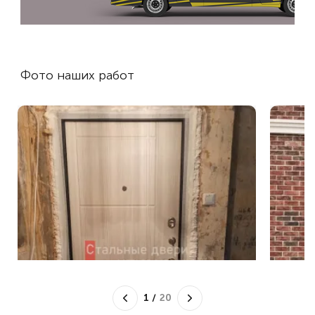
Фото наших работ
1
/
20