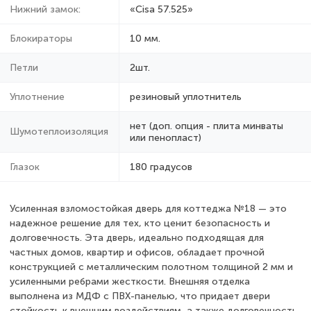
Нижний замок:
«Cisa 57.525»
Блокираторы
10 мм.
Петли
2шт.
Уплотнение
резиновый уплотнитель
нет (доп. опция - плита минваты
Шумотеплоизоляция
или пенопласт)
Глазок
180 градусов
Усиленная взломостойкая дверь для коттеджа №18 — это
надежное решение для тех, кто ценит безопасность и
долговечность. Эта дверь, идеально подходящая для
частных домов, квартир и офисов, обладает прочной
конструкцией с металлическим полотном толщиной 2 мм и
усиленными ребрами жесткости. Внешняя отделка
выполнена из МДФ с ПВХ-панелью, что придает двери
стойкость к внешним воздействиям, а также долговечность