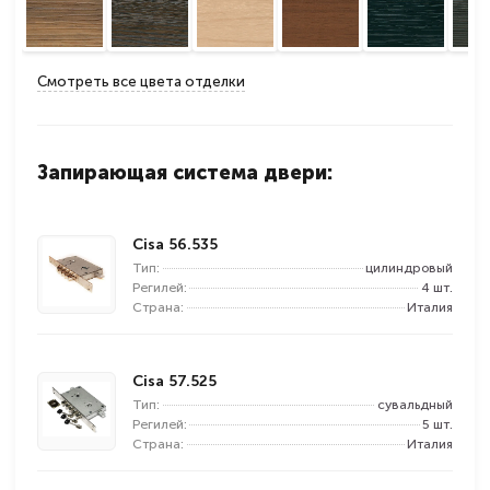
Смотреть все цвета отделки
Запирающая система двери:
Cisa 56.535
Тип:
цилиндровый
Регилей:
4 шт.
Страна:
Италия
Cisa 57.525
Тип:
сувальдный
Регилей:
5 шт.
Страна:
Италия