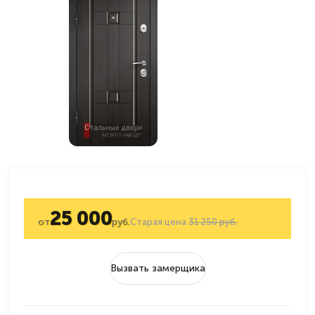
25 000
от
руб.
Старая цена
31 250 руб.
Вызвать замерщика