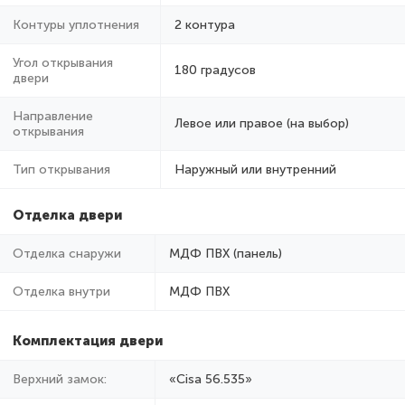
Контуры уплотнения
2 контура
Угол открывания
180 градусов
двери
Направление
Левое или правое (на выбор)
открывания
Тип открывания
Наружный или внутренний
Отделка двери
Отделка снаружи
МДФ ПВХ (панель)
Отделка внутри
МДФ ПВХ
Комплектация двери
Верхний замок:
«Cisa 56.535»