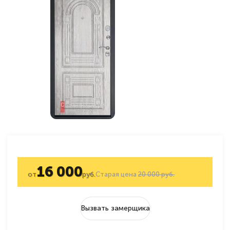
16 000
от
руб.
Старая цена
20 000 руб.
Вызвать замерщика