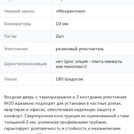
Нижний замок:
«Мосрентген»
Блокираторы
10 мм.
Петли
2шт.
Уплотнение
резиновый уплотнитель
нет (доп. опция - плита минваты
Шумотеплоизоляция
или пенопласт)
Глазок
180 градусов
Входная дверь с терморазрывом и 3 контурами уплотнения
№20 идеально подходит для установки в частных домах,
квартирах и офисах, обеспечивая надежную защиту и
комфорт. Сверхпрочная конструкция из оцинкованной стали
толщиной 2 мм, усиленная профильными трубами,
гарантирует долговечность и стойкость к механическим