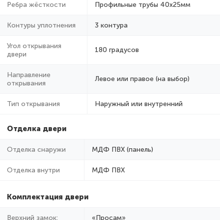
Ребра жёсткости
Профильные трубы 40х25мм
Контуры уплотнения
3 контура
Угол открывания
180 градусов
двери
Направление
Левое или правое (на выбор)
открывания
Тип открывания
Наружный или внутренний
Отделка двери
Отделка снаружи
МДФ ПВХ (панель)
Отделка внутри
МДФ ПВХ
Комплектация двери
Верхний замок:
«Просам»