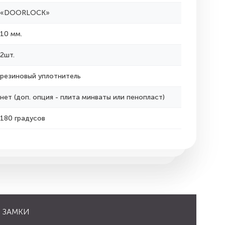
«DOORLOCK»
10 мм.
2шт.
резиновый уплотнитель
нет (доп. опция - плита минваты или пенопласт)
180 градусов
ЗАМКИ