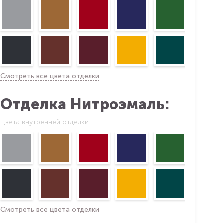
Смотреть все цвета отделки
Отделка Нитроэмаль:
Цвета внутренней отделки
Смотреть все цвета отделки