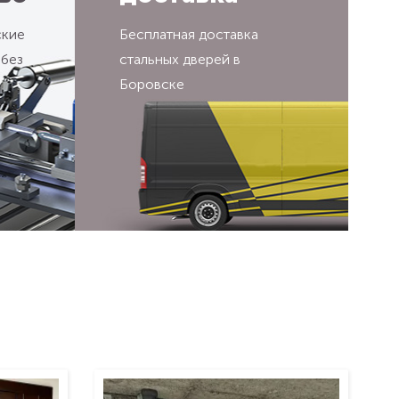
ские
Бесплатная доставка
 без
стальных дверей в
Боровске