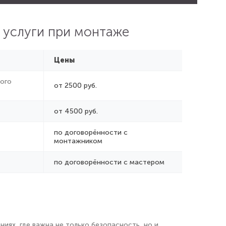
 услуги при монтаже
Цены
ого
от 2500 руб.
от 4500 руб.
по договорённости с
монтажником
по договорённости с мастером
ях, где важна не только безопасность, но и