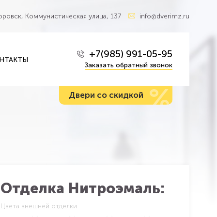
Боровск, Коммунистическая улица, 137
info@dverimz.ru
+7(985) 991-05-95
НТАКТЫ
Заказать обратный звонок
%
Двери со скидкой
Отделка Нитроэмаль:
Цвета внешней отделки