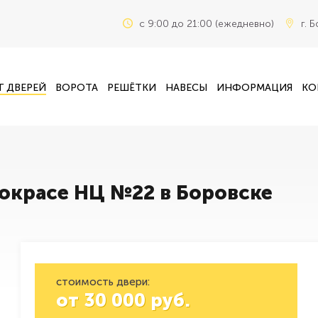
c 9:00 до 21:00 (ежедневно)
г. 
Г ДВЕРЕЙ
ВОРОТА
РЕШЁТКИ
НАВЕСЫ
ИНФОРМАЦИЯ
КО
окрасе НЦ №22 в Боровске
стоимость двери:
от
30 000
руб.