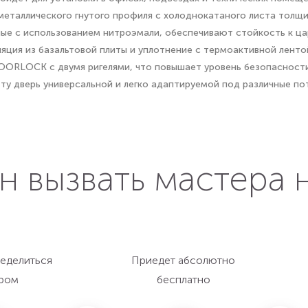
металлического гнутого профиля с холоднокатаного листа толщи
нные с использованием нитроэмали, обеспечивают стойкость к ц
ляция из базальтовой плиты и уплотнение с термоактивной лент
OORLOCK с двумя ригелями, что повышает уровень безопасности
эту дверь универсальной и легко адаптируемой под различные по
н вызвать мастера 
еделиться
Приедет абсолютно
ром
бесплатно