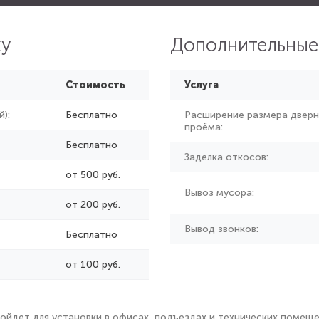
ку
Дополнительные
Стоимость
Услуга
):
Бесплатно
Расширение размера дверн
проёма:
Бесплатно
Заделка откосов:
от 500 руб.
Вывоз мусора:
от
200 руб.
Вывод звонков:
Бесплатно
от 100 руб.
дет для установки в офисах, подъездах и технических помещени