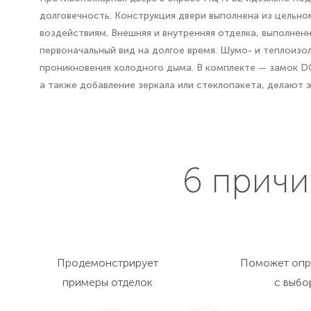
долговечность. Конструкция двери выполнена из цельно
воздействиям. Внешняя и внутренняя отделка, выполне
первоначальный вид на долгое время. Шумо- и теплоизо
проникновения холодного дыма. В комплекте — замок D
а также добавление зеркала или стеклопакета, делают 
6 причи
Продемонстрирует
Поможет опр
примеры отделок
с выбо