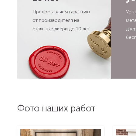
Предоставляем гарантию
Уста
от производителя на
мет
стальные двери до 10 лет
две
бес
Фото наших работ