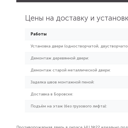
Цены на доставку и установ
Работы
Установка двери (одностворчатой, двустворчатой
Демонтаж деревянной двери:
Демонтаж старой металлической двери:
Заделка швов монтажной пеной:
Доставка в Боровске:
Подъём на этаж (без грузового лифта):
Противопожарная дверь в окрасе НЦ №22 идеально подой