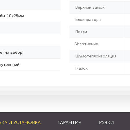
Верхний замок:
убы 40х25мм
Блокираторы
Петли
Уплотнение
е (на выбор)
Шумотеплоизоляция
нутренний
Глазок
ВКА И УСТАНОВКА
ГАРАНТИЯ
РУЧКИ