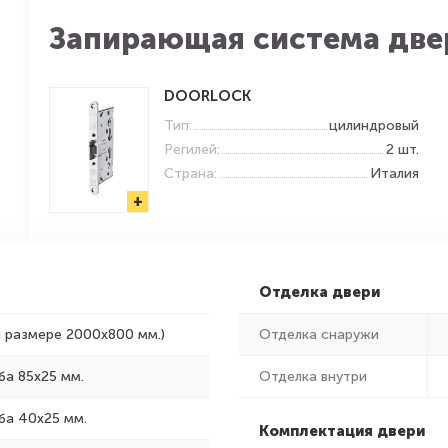
Запирающая система две
DOORLOCK
Тип:
цилиндровый
Регилей:
2 шт.
Страна:
Италия
+
Отделка двери
и размере 2000x800 мм.)
Отделка снаружи
ба 85х25 мм.
Отделка внутри
ба 40х25 мм.
Комплектация двери