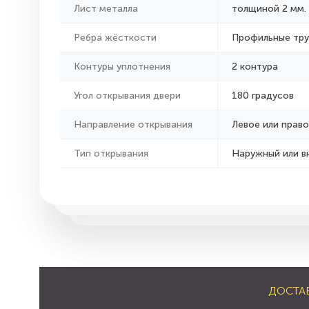
Лист металла
толщиной 2 мм.
Ребра жёсткости
Профильные тр
Контуры уплотнения
2 контура
Угол открывания двери
180 градусов
Направление открывания
Левое или право
Тип открывания
Наружный или в
ДОСТА