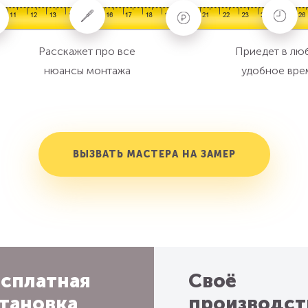
Расскажет про все
Приедет в лю
нюансы монтажа
удобное вре
ВЫЗВАТЬ МАСТЕРА НА ЗАМЕР
сплатная
Своё
тановка
производст