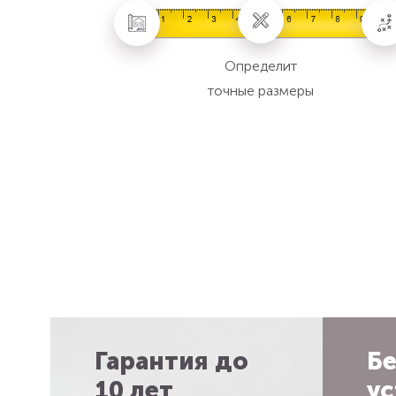
Определит
точные размеры
Гарантия до
Бе
10 лет
ус