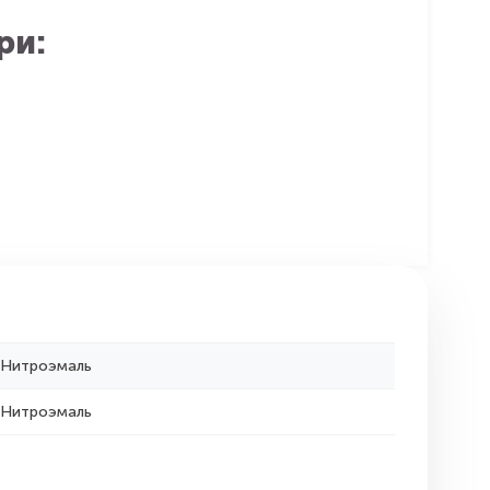
ри:
Нитроэмаль
Нитроэмаль