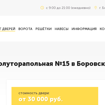
c 9:00 до 21:00 (ежедневно)
г. 
Г ДВЕРЕЙ
ВОРОТА
РЕШЁТКИ
НАВЕСЫ
ИНФОРМАЦИЯ
КО
олуторапольная №15 в Боровск
стоимость двери:
от
30 000
руб.