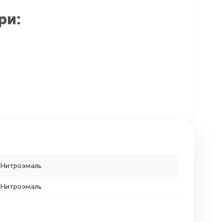
ри:
Нитроэмаль
Нитроэмаль