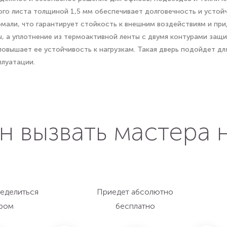
ого листа толщиной 1,5 мм обеспечивает долговечность и устой
мали, что гарантирует стойкость к внешним воздействиям и при
, а уплотнение из термоактивной ленты с двумя контурами защи
овышает ее устойчивость к нагрузкам. Такая дверь подойдет для
плуатации.
н вызвать мастера 
еделиться
Приедет абсолютно
ром
бесплатно