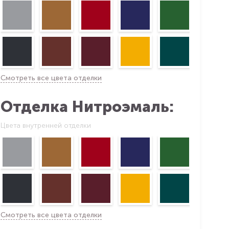
Смотреть все цвета отделки
Отделка Нитроэмаль:
Цвета внутренней отделки
Смотреть все цвета отделки