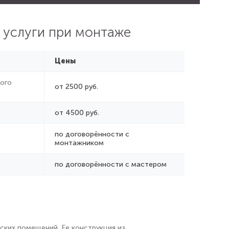
 услуги при монтаже
Цены
ого
от 2500 руб.
от 4500 руб.
по договорённости с
монтажником
по договорённости с мастером
ских помещений. Ее конструкция из