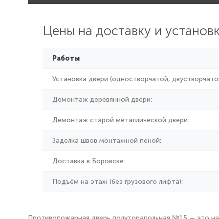
Цены на доставку и установ
Работы
Установка двери (одностворчатой, двустворчатой
Демонтаж деревянной двери:
Демонтаж старой металлической двери:
Заделка швов монтажной пеной:
Доставка в Боровске:
Подъём на этаж (без грузового лифта):
Противопожарная дверь полуторапольная №15 — это над