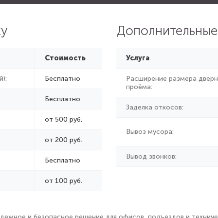
ку
Дополнительные
Стоимость
Услуга
):
Бесплатно
Расширение размера дверн
проёма:
Бесплатно
Заделка откосов:
от 500 руб.
Вывоз мусора:
от
200 руб.
Вывод звонков:
Бесплатно
от 100 руб.
ежное и безопасное решение для офисов, подъездов и техниче