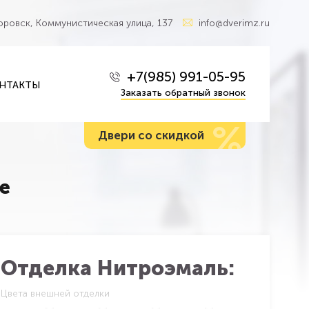
Боровск, Коммунистическая улица, 137
info@dverimz.ru
+7(985) 991-05-95
НТАКТЫ
Заказать обратный звонок
%
Двери со скидкой
е
Отделка Нитроэмаль:
Цвета внешней отделки