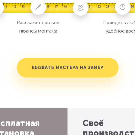
Расскажет про все
Приедет в лю
нюансы монтажа
удобное вре
ВЫЗВАТЬ МАСТЕРА НА ЗАМЕР
сплатная
Своё
тановка
производст