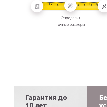
Определит
точные размеры
Гарантия до
Бе
10 лет
ус