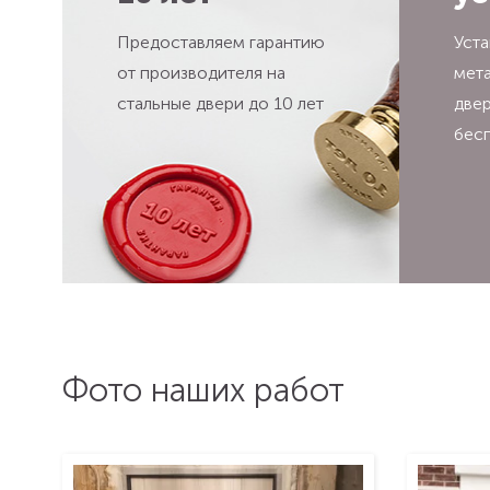
Предоставляем гарантию
Уста
от производителя на
мет
стальные двери до 10 лет
две
бес
Фото наших работ