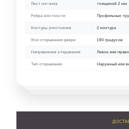
Лист металла
толщиной 2 мм.
Ребра жёсткости
Профильные тр
Контуры уплотнения
2 контура
Угол открывания двери
180 градусов
Направление открывания
Левое или право
Тип открывания
Наружный или в
ДОСТА