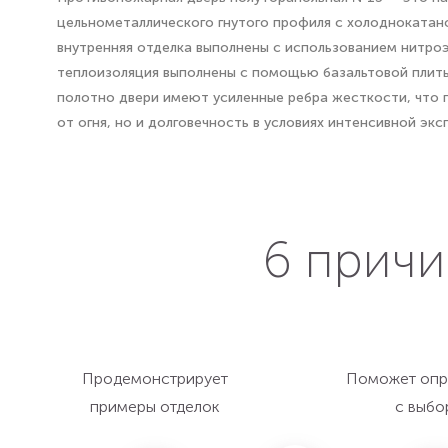
цельнометаллического гнутого профиля с холоднокатан
внутренняя отделка выполнены с использованием нитроэ
теплоизоляция выполнены с помощью базальтовой плиты
полотно двери имеют усиленные ребра жесткости, что п
от огня, но и долговечность в условиях интенсивной экс
6 причи
Продемонстрирует
Поможет опр
примеры отделок
с выбо