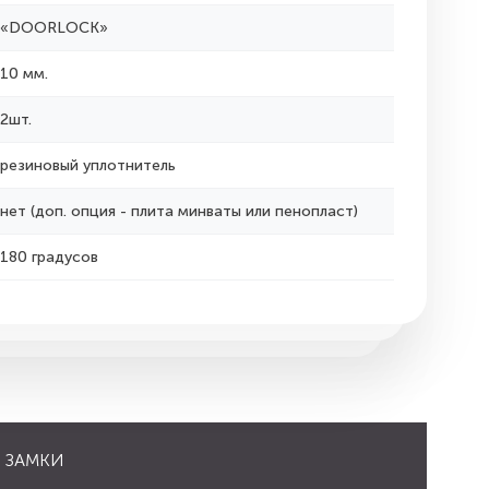
«DOORLOCK»
10 мм.
2шт.
резиновый уплотнитель
нет (доп. опция - плита минваты или пенопласт)
180 градусов
ЗАМКИ