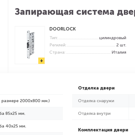
Запирающая система две
DOORLOCK
Тип:
цилиндровый
Регилей:
2 шт.
Страна:
Италия
+
Отделка двери
и размере 2000x800 мм.)
Отделка снаружи
ба 85х25 мм.
Отделка внутри
ба 40х25 мм.
Комплектация двери