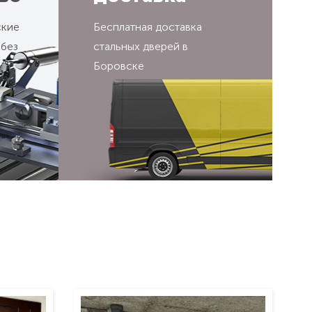
ские
Бесплатная доставка
 без
стальных дверей в
Боровске