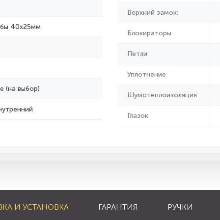
Верхний замок:
убы 40х25мм
Блокираторы
Петли
Уплотнение
е (на выбор)
Шумотеплоизоляция
нутренний
Глазок
ВКА И УСТАНОВКА
ГАРАНТИЯ
РУЧКИ