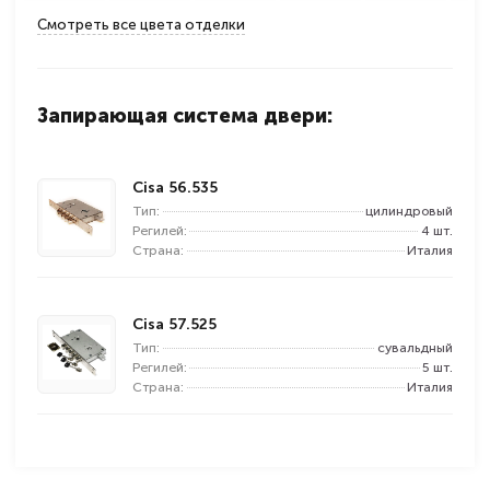
Смотреть все цвета отделки
Запирающая система двери:
Cisa 56.535
Тип:
цилиндровый
Регилей:
4 шт.
Страна:
Италия
Cisa 57.525
Тип:
сувальдный
Регилей:
5 шт.
Страна:
Италия