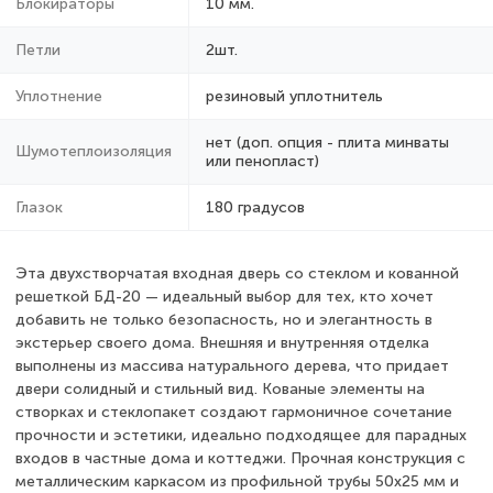
Блокираторы
10 мм.
Петли
2шт.
Уплотнение
резиновый уплотнитель
нет (доп. опция - плита минваты
Шумотеплоизоляция
или пенопласт)
Глазок
180 градусов
Эта двухстворчатая входная дверь со стеклом и кованной
решеткой БД-20 — идеальный выбор для тех, кто хочет
добавить не только безопасность, но и элегантность в
экстерьер своего дома. Внешняя и внутренняя отделка
выполнены из массива натурального дерева, что придает
двери солидный и стильный вид. Кованые элементы на
створках и стеклопакет создают гармоничное сочетание
прочности и эстетики, идеально подходящее для парадных
входов в частные дома и коттеджи. Прочная конструкция с
металлическим каркасом из профильной трубы 50х25 мм и