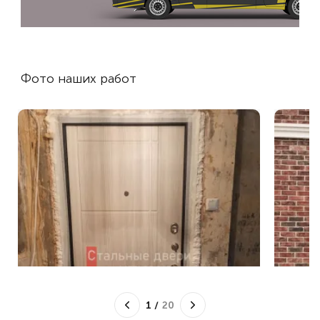
Фото наших работ
1
/
20