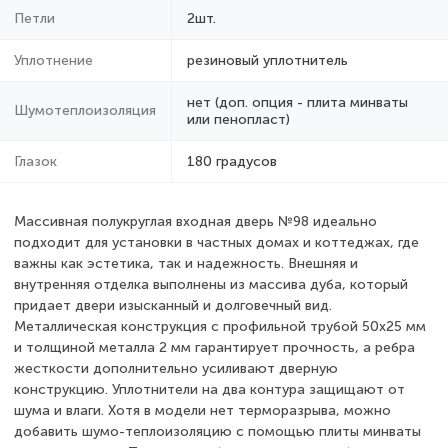
Петли
2шт.
Уплотнение
резиновый уплотнитель
нет (доп. опция - плита минваты
Шумотеплоизоляция
или пенопласт)
Глазок
180 градусов
Массивная полукруглая входная дверь №98 идеально
подходит для установки в частных домах и коттеджах, где
важны как эстетика, так и надежность. Внешняя и
внутренняя отделка выполнены из массива дуба, который
придает двери изысканный и долговечный вид.
Металлическая конструкция с профильной трубой 50х25 мм
и толщиной металла 2 мм гарантирует прочность, а ребра
жесткости дополнительно усиливают дверную
конструкцию. Уплотнители на два контура защищают от
шума и влаги. Хотя в модели нет терморазрыва, можно
добавить шумо-теплоизоляцию с помощью плиты минваты