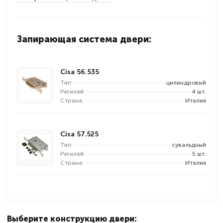
Запирающая система двери:
Cisa 56.535
Тип:
цилиндровый
Регилей:
4 шт.
Страна:
Италия
Cisa 57.525
Тип:
сувальдный
Регилей:
5 шт.
Страна:
Италия
Выберите конструкцию двери: