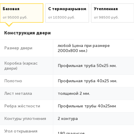
Базовая
C терморазрывом
Утепленная
от 95000 руб.
от 103000 руб.
от 98500 руб.
Конструкция двери
любой (цена при размере
Размер двери
2000x800 мм.)
Коробка (каркас
Профильная труба 50х25 мм.
двери)
Полотно
Профильная труба 40х25 мм.
Лист металла
толщиной 2 мм.
Ребра жёсткости
Профильные трубы 40х25мм
Контуры уплотнения
2 контура
Угол открывания
180 градусов