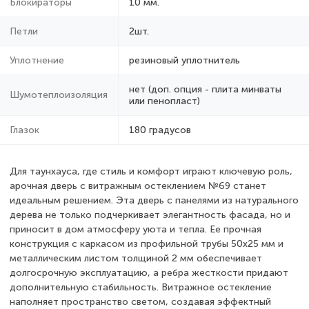
Блокираторы
10 мм.
Петли
2шт.
Уплотнение
резиновый уплотнитель
нет (доп. опция - плита минваты
Шумотеплоизоляция
или пенопласт)
Глазок
180 градусов
Для таунхауса, где стиль и комфорт играют ключевую роль,
арочная дверь с витражным остеклением №69 станет
идеальным решением. Эта дверь с панелями из натурального
дерева не только подчеркивает элегантность фасада, но и
приносит в дом атмосферу уюта и тепла. Ее прочная
конструкция с каркасом из профильной трубы 50х25 мм и
металлическим листом толщиной 2 мм обеспечивает
долгосрочную эксплуатацию, а ребра жесткости придают
дополнительную стабильность. Витражное остекление
наполняет пространство светом, создавая эффектный