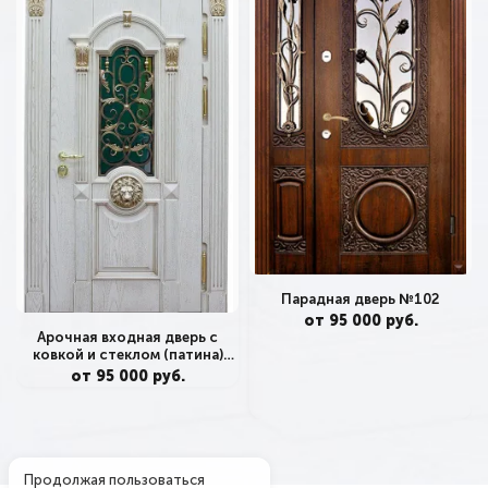
Парадная дверь №102
от 95 000 руб.
Арочная входная дверь с
ковкой и стеклом (патина)
№362
от 95 000 руб.
Продолжая пользоваться