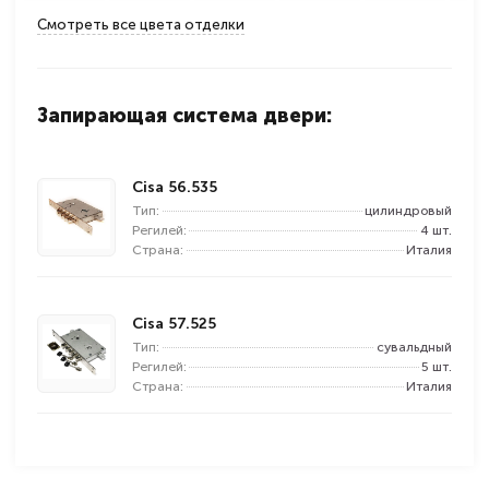
Смотреть все цвета отделки
Запирающая система двери:
Cisa 56.535
Тип:
цилиндровый
Регилей:
4 шт.
Страна:
Италия
Cisa 57.525
Тип:
сувальдный
Регилей:
5 шт.
Страна:
Италия